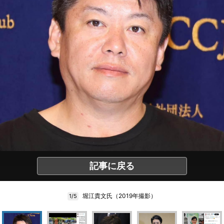
記事に戻る
堀江貴文氏（2019年撮影）
1/5