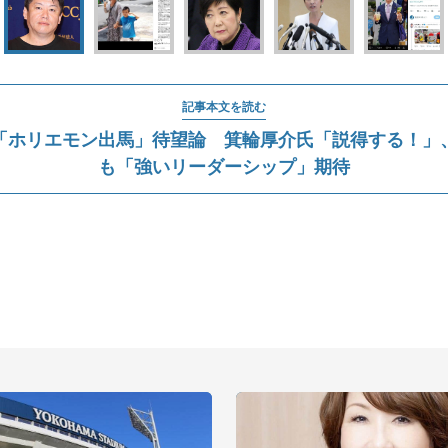
記事本文を読む
「ホリエモン出馬」待望論 箕輪厚介氏「説得する！」
も「強いリーダーシップ」期待