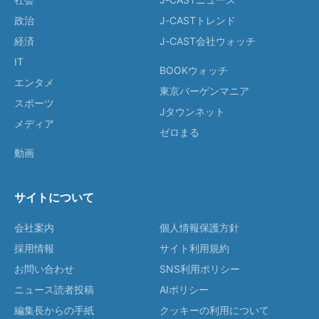
政治
J-CASTトレンド
経済
J-CAST会社ウォッチ
IT
BOOKウォッチ
エンタメ
東京バーゲンマニア
スポーツ
Jタウンネット
メディア
ゼロまる
動画
サイトについて
会社案内
個人情報保護方針
採用情報
サイト利用規約
お問い合わせ
SNS利用ポリシー
ニュース読者投稿
AIポリシー
編集長からの手紙
クッキーの利用について