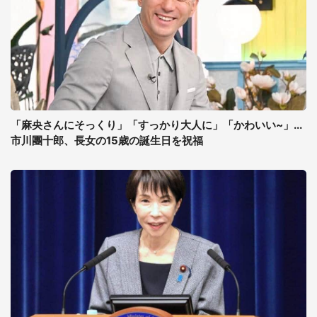
「麻央さんにそっくり」「すっかり大人に」「かわいい~」...
市川團十郎、長女の15歳の誕生日を祝福