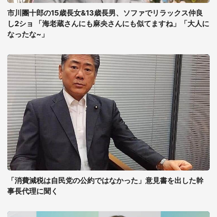
市川團十郎の15歳長女&13歳長男、ソファでリラックス仲良
し2ショ 「海老蔵さんにも麻央さんにも似てますね」「大人に
なったな~」
「消費減税は自民党の公約ではなかった」意見書を出した幹
事長代理に聞く