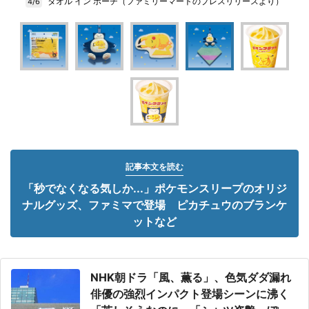
タオル イン ポーチ（ファミリーマートのプレスリリースより）
4/6
記事本文を読む
「秒でなくなる気しか...」ポケモンスリープのオリジ
ナルグッズ、ファミマで登場 ピカチュウのブランケ
ットなど
NHK朝ドラ「風、薫る」、色気ダダ漏れ
俳優の強烈インパクト登場シーンに沸く