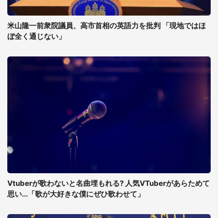
米山隆一前衆院議員、高市首相の英語力を批判 「現地ではほ
ぼ全く通じない」
Vtuberが歌わないと名曲埋もれる? 人気VTuberがあらためて
思い...「歌が大好きな僕にぜひ歌わせて」