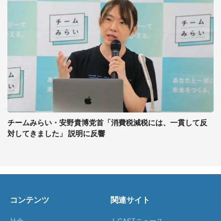
チームみらい・安野貴博党首「消費税減税には、一貫して反
対してきました」 説明に反響
コンテンツ
関連サイト
社会
J-CASTニュース