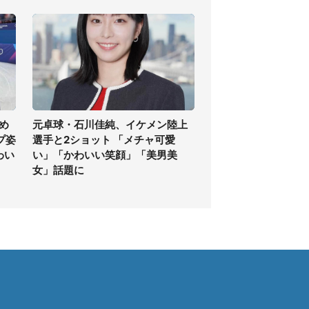
め
元卓球・石川佳純、イケメン陸上
プ姿
選手と2ショット 「メチャ可愛
わい
い」「かわいい笑顔」「美男美
女」話題に