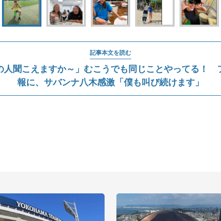
記事本文を読む
の人聞こえますか～」むこうでも同じことやってる！ 
報に、サバンナ八木感激「僕も叫び続けます」