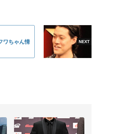
フワちゃん情