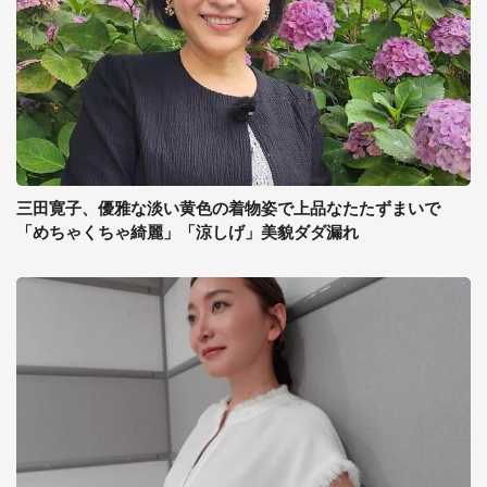
三田寛子、優雅な淡い黄色の着物姿で上品なたたずまいで
「めちゃくちゃ綺麗」「涼しげ」美貌ダダ漏れ