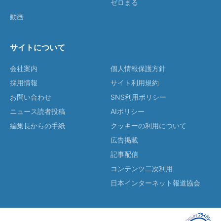
ゼロまる
動画
サイトについて
会社案内
個人情報保護方針
採用情報
サイト利用規約
お問い合わせ
SNS利用ポリシー
ニュース読者投稿
AIポリシー
編集長からの手紙
クッキーの利用について
広告掲載
記事配信
コンテンツ二次利用
日本インターネット報道協会