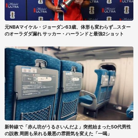
元NBAマイケル・ジョーダン63歳、体形も変わらず...スター
のオーラダダ漏れ サッカー・ハーランドと最強2ショット
新幹線で「赤ん坊がうるさいんだよ」突然始まった50代男性
の説教 周囲も呆れる最悪の雰囲気を変えた「一喝」