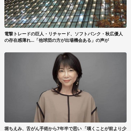
電撃トレードの巨人・リチャード、ソフトバンク・秋広優人
の存在感薄れ...「他球団の方が出場機会ある」の声が
堀ちえみ、舌がん手術から7年半で思い 「嘆くことが前より少