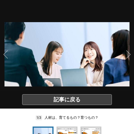
記事に戻る
人材は、育てるもの？育つもの？
1/3