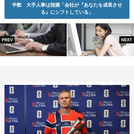
半数 大手人事は指摘「会社が『あなたを成長させ
る』にシフトしている」