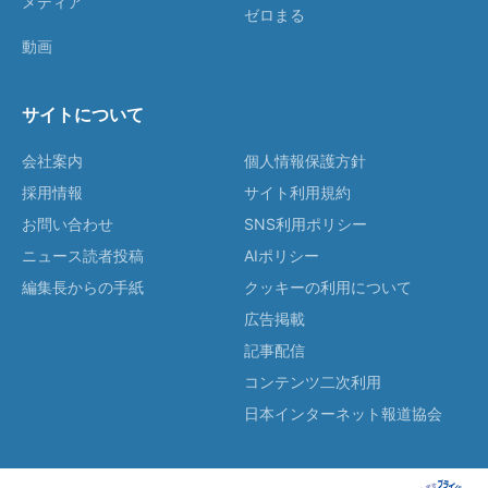
メディア
ゼロまる
動画
サイトについて
会社案内
個人情報保護方針
採用情報
サイト利用規約
お問い合わせ
SNS利用ポリシー
ニュース読者投稿
AIポリシー
編集長からの手紙
クッキーの利用について
広告掲載
記事配信
コンテンツ二次利用
日本インターネット報道協会