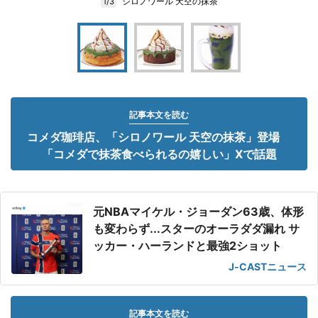
シロノワール 天空の抹茶
1/3
記事本文を読む
コメダ珈琲店、「シロノワール 天空の抹茶」登場
「コメダで抹茶食べられるの嬉しい」Xで話題
元NBAマイケル・ジョーダン63歳、体形
も変わらず...スターのオーラダダ漏れ サ
ッカー・ハーランドと最強2ショット
J-CASTニュース
記事本文を読む