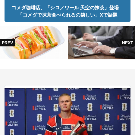
コメダ珈琲店、「シロノワール 天空の抹茶」登場
「コメダで抹茶食べられるの嬉しい」Xで話題