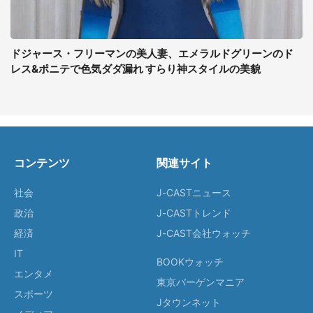
ドジャース・フリーマンの美人妻、エメラルドグリーンのド
レス&ポニテで色気ダダ漏れ すらり神スタイルの美貌
コンテンツ
関連サイト
社会
J-CASTニュース
政治
J-CASTトレンド
経済
J-CAST会社ウォッチ
IT
BOOKウォッチ
エンタメ
東京バーゲンマニア
スポーツ
Jタウンネット