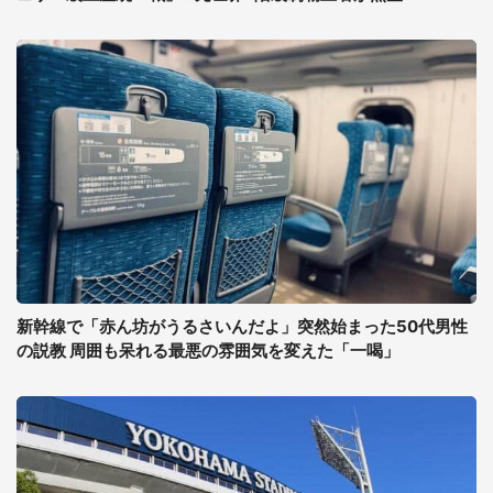
新幹線で「赤ん坊がうるさいんだよ」突然始まった50代男性
の説教 周囲も呆れる最悪の雰囲気を変えた「一喝」