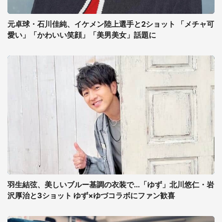
元卓球・石川佳純、イケメン陸上選手と2ショット 「メチャ可
愛い」「かわいい笑顔」「美男美女」話題に
羽生結弦、美しいブルー基調の衣装で...「ゆず」北川悠仁・岩
沢厚治と3ショット ゆず×ゆづコラボにファン歓喜