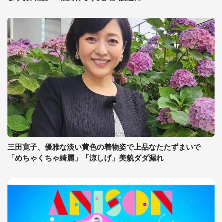
三田寛子、優雅な淡い黄色の着物姿で上品なたたずまいで
「めちゃくちゃ綺麗」「涼しげ」美貌ダダ漏れ