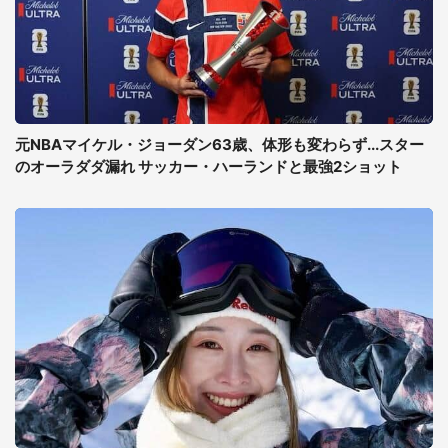
元NBAマイケル・ジョーダン63歳、体形も変わらず...スター
のオーラダダ漏れ サッカー・ハーランドと最強2ショット