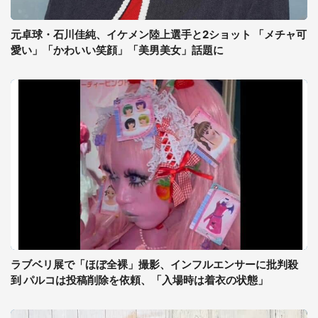
元卓球・石川佳純、イケメン陸上選手と2ショット 「メチャ可
愛い」「かわいい笑顔」「美男美女」話題に
ラブベリ展で「ほぼ全裸」撮影、インフルエンサーに批判殺
到 パルコは投稿削除を依頼、「入場時は着衣の状態」