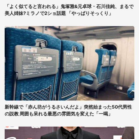
「よく似てると言われる」鬼塚雅&元卓球・石川佳純、まるで
美人姉妹?ミラノで2ショ話題 「やっぱりそっくり」
新幹線で「赤ん坊がうるさいんだよ」突然始まった50代男性
の説教 周囲も呆れる最悪の雰囲気を変えた「一喝」