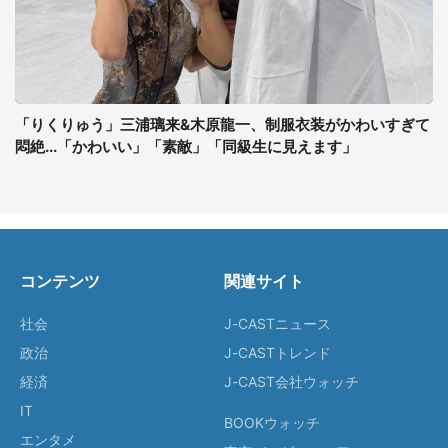
「りくりゅう」三浦璃来&木原龍一、制服衣装がかわいすぎて
悶絶...「かわいい」「素敵」「同級生に見えます」
コンテンツ
関連サイト
社会
J-CASTニュース
政治
J-CASTトレンド
経済
J-CAST会社ウォッチ
IT
BOOKウォッチ
エンタメ