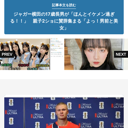
記事本文を読む
ジャガー横田の17歳長男が「ほんとイケメン過ぎ
る！！」 親子2ショに賛辞集まる「よっ！男前と美
女」