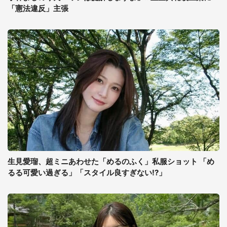
「憲法違反」主張
生見愛瑠、超ミニあわせた「めるのふく」私服ショット 「め
るる可愛い過ぎる」「スタイル良すぎない!?」