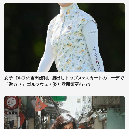
女子ゴルフの吉田優利、肩出しトップス×スカートのコーデで
「激カワ」 ゴルフウェア姿と雰囲気変わって