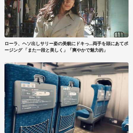
ローラ、ヘソ出しサリー姿の美貌にドキっ...両手を頭にあてポ
ージング 「また一段と美しく」「爽やかで魅力的」