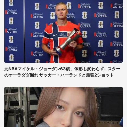
元NBAマイケル・ジョーダン63歳、体形も変わらず...スター
のオーラダダ漏れ サッカー・ハーランドと最強2ショット