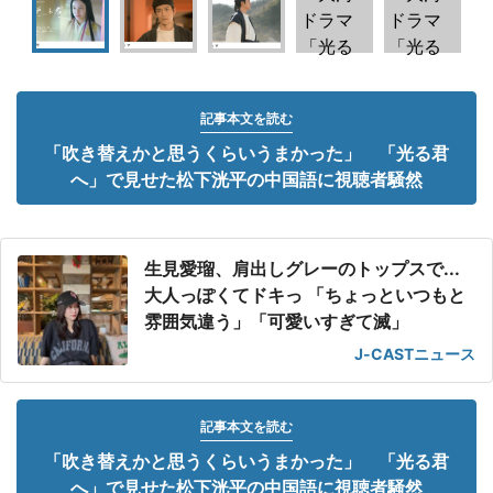
記事本文を読む
「吹き替えかと思うくらいうまかった」 「光る君
へ」で見せた松下洸平の中国語に視聴者騒然
生見愛瑠、肩出しグレーのトップスで...
大人っぽくてドキっ 「ちょっといつもと
雰囲気違う」「可愛いすぎて滅」
J-CASTニュース
記事本文を読む
「吹き替えかと思うくらいうまかった」 「光る君
へ」で見せた松下洸平の中国語に視聴者騒然