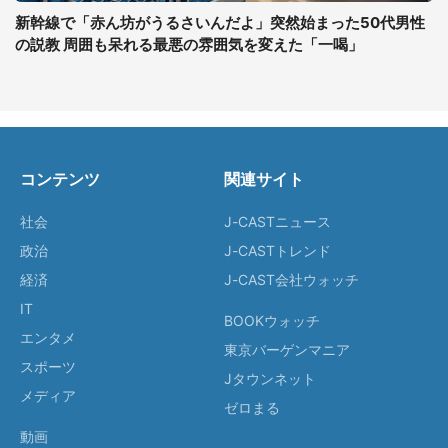
新幹線で「赤ん坊がうるさいんだよ」突然始まった50代男性
の説教 周囲も呆れる最悪の雰囲気を変えた「一喝」
コンテンツ
関連サイト
社会
J-CASTニュース
政治
J-CASTトレンド
経済
J-CAST会社ウォッチ
IT
BOOKウォッチ
エンタメ
東京バーゲンマニア
スポーツ
Jタウンネット
メディア
ゼロまる
動画