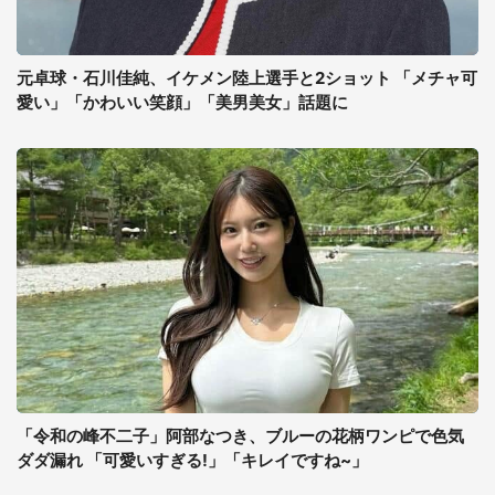
元卓球・石川佳純、イケメン陸上選手と2ショット 「メチャ可
愛い」「かわいい笑顔」「美男美女」話題に
「令和の峰不二子」阿部なつき、ブルーの花柄ワンピで色気
ダダ漏れ 「可愛いすぎる!」「キレイですね~」