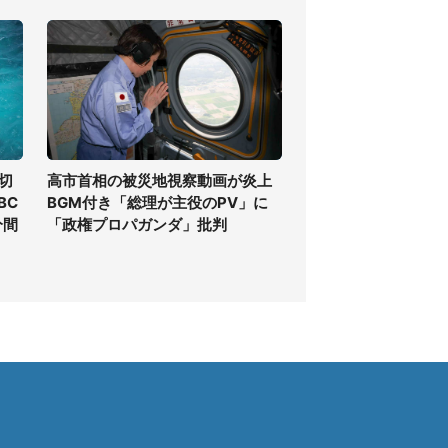
切
高市首相の被災地視察動画が炎上
BC
BGM付き「総理が主役のPV」に
分間
「政権プロパガンダ」批判