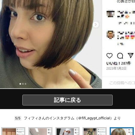
記事に戻る
フィフィさんのインスタグラム（＠fifi_egypt_official）より
5/5