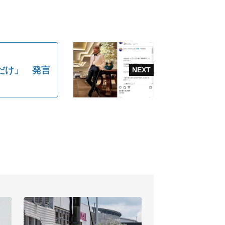
だけ」 発言