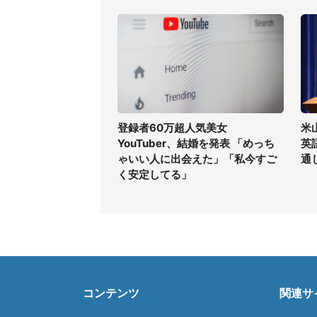
登録者60万超人気美女
米
YouTuber、結婚を発表 「めっち
英
ゃいい人に出会えた」「私今すご
通
く安定してる」
コンテンツ
関連サ