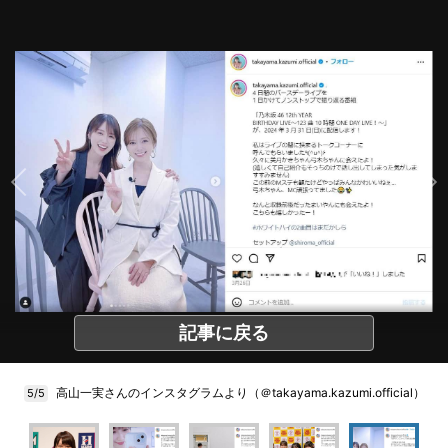
記事に戻る
高山一実さんのインスタグラムより（＠takayama.kazumi.official）
5/5