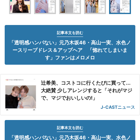
記事本文を読む
「透明感ハンパない」元乃木坂46・高山一実、水色ノ
ースリーブドレス＆アップヘア 「惚れてしまいま
す」ファンはメロメロ
辻希美、コストコに行くたびに買って...
大絶賛 少しアレンジすると「それがマジ
で、マジでおいしいの!」
J-CASTニュース
記事本文を読む
「透明感ハンパない」元乃木坂46・高山一実、水色ノ