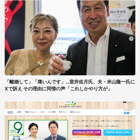
「離婚して」「痛いんです」...室井佑月氏、夫・米山隆一氏に
Xで訴え その理由に同情の声「これしかやり方が」