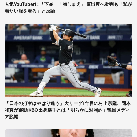
人気YouTuberに「下品」「胸しまえ」 露出度へ批判も「私が
着たい服を着る」と反論
「日本の打者はやはり違う」大リーグ1年目の村上宗隆、岡本
和真が躍動 KBO出身選手とは「明らかに対照的」韓国メディ
ア脱帽