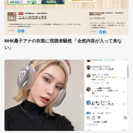
NHK桑子アナの衣装に視聴者騒然 「全然内容が入って来な
い」