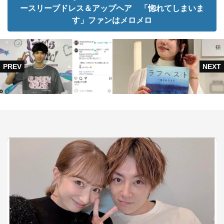
ースリーブドレス＆アップヘア 「惚れてしまいま
す」ファンはメロメロ