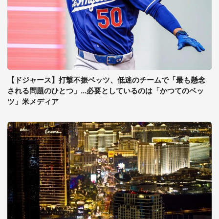
【ドジャース】打撃不振ベッツ、低迷のチームで「最も懸念
される問題のひとつ」...必要としているのは「かつてのベッ
ツ」米メディア