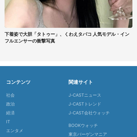
下着姿で大胆「タトゥー」、くわえタバコ 人気モデル・イン
フルエンサーの衝撃写真
コンテンツ
関連サイト
社会
J-CASTニュース
政治
J-CASTトレンド
経済
J-CAST会社ウォッチ
IT
BOOKウォッチ
エンタメ
東京バーゲンマニア