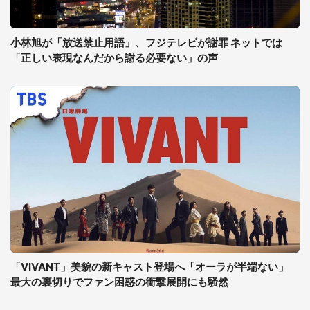
小林旭が「放送禁止用語」、フジテレビが謝罪 ネットでは
「正しい表現なんだから謝る必要ない」の声
「VIVANT」美貌の新キャスト登場へ「オーラが半端ない」
最大の裏切りでファン困惑の衝撃展開にも騒然