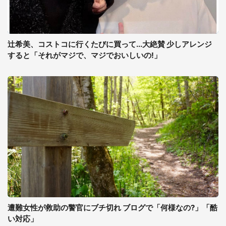
辻希美、コストコに行くたびに買って...大絶賛 少しアレンジ
すると「それがマジで、マジでおいしいの!」
遭難女性が救助の警官にブチ切れ ブログで「何様なの?」「酷
い対応」