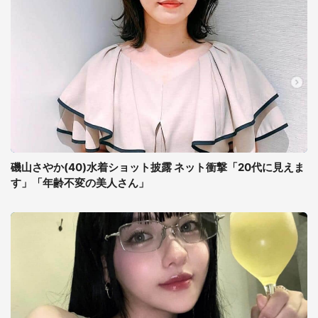
磯山さやか(40)水着ショット披露 ネット衝撃「20代に見えま
す」「年齢不変の美人さん」