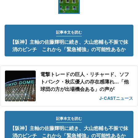
記事本文を読む
【阪神】主軸の佐藤輝明に続き、大山悠輔も不振で抹
消のピンチ これから「緊急補強」の可能性あるか
電撃トレードの巨人・リチャード、ソフ
トバンク・秋広優人の存在感薄れ...「他
球団の方が出場機会ある」の声が
J-CASTニュース
記事本文を読む
【阪神】主軸の佐藤輝明に続き、大山悠輔も不振で抹
消のピンチ これから「緊急補強」の可能性あるか