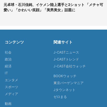
元卓球・石川佳純、イケメン陸上選手と2ショット 「メチャ可
愛い」「かわいい笑顔」「美男美女」話題に
コンテンツ
関連サイト
社会
J-CASTニュース
政治
J-CASTトレンド
経済
J-CAST会社ウォッチ
IT
BOOKウォッチ
エンタメ
東京バーゲンマニア
スポーツ
Jタウンネット
メディア
ゼロまる
動画