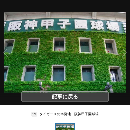
記事に戻る
タイガースの本拠地・阪神甲子園球場
1/1