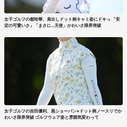
女子ゴルフの都玲華、肩出しドット柄キャミ姿にドキっ 「安
定の可愛いさ」「まさに...天使」かわいさ限界突破
女子ゴルフの吉田優利、黒ショーパン×ドット柄ノースリでか
わいさ限界突破 ゴルフウェア姿と雰囲気変わって