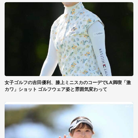
女子ゴルフの吉田優利、膝上ミニスカのコーデでLA満喫「激
カワ」ショット ゴルフウェア姿と雰囲気変わって