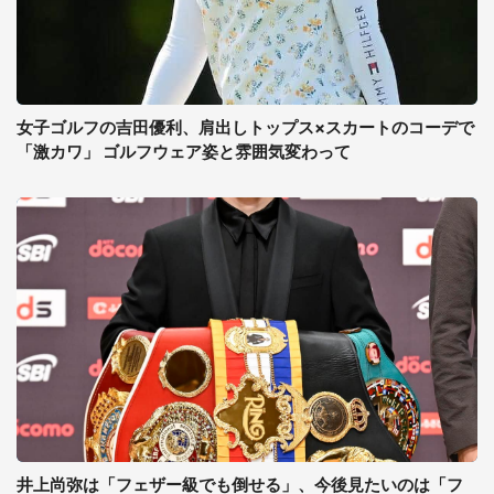
女子ゴルフの吉田優利、肩出しトップス×スカートのコーデで
「激カワ」 ゴルフウェア姿と雰囲気変わって
井上尚弥は「フェザー級でも倒せる」、今後見たいのは「フ