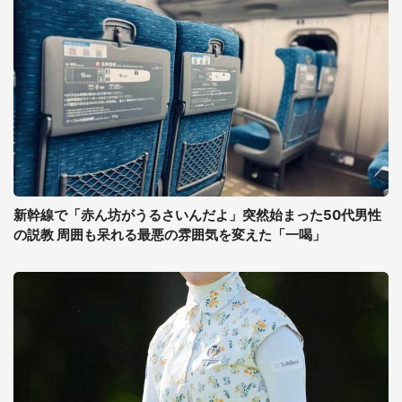
新幹線で「赤ん坊がうるさいんだよ」突然始まった50代男性
の説教 周囲も呆れる最悪の雰囲気を変えた「一喝」