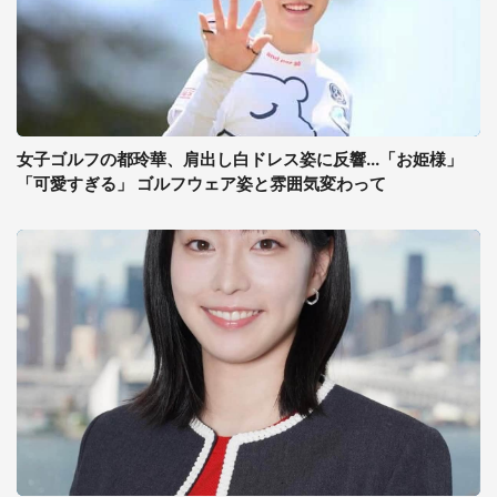
女子ゴルフの都玲華、肩出し白ドレス姿に反響...「お姫様」
「可愛すぎる」 ゴルフウェア姿と雰囲気変わって