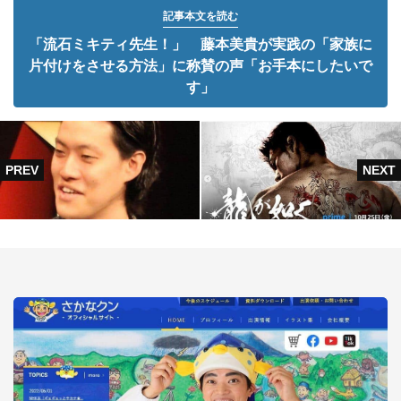
記事本文を読む
「流石ミキティ先生！」 藤本美貴が実践の「家族に
片付けをさせる方法」に称賛の声「お手本にしたいで
す」