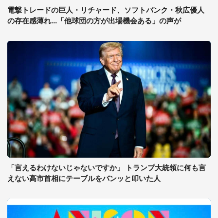
電撃トレードの巨人・リチャード、ソフトバンク・秋広優人
の存在感薄れ...「他球団の方が出場機会ある」の声が
「言えるわけないじゃないですか」 トランプ大統領に何も言
えない高市首相にテーブルをバンッと叩いた人