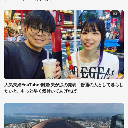
人気夫婦YouTuber離婚 夫が涙の発表「普通の人として暮らし
たいと...もっと早く気付いてあげれば」