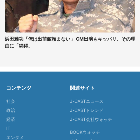
浜田雅功「俺は出前館頼まない」 CM出演もキッパリ、その理
由に「納得」
コンテンツ
関連サイト
社会
J-CASTニュース
政治
J-CASTトレンド
経済
J-CAST会社ウォッチ
IT
BOOKウォッチ
エンタメ