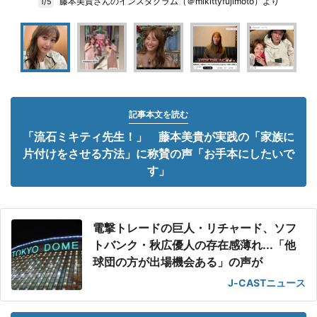
藤本美貴さんのインスタグラム（＠mikittyfujimoto）より
1/5
記事本文を読む
「流石ミキティ先生！」 藤本美貴が実践の「家族に
片付けをさせる方法」に称賛の声「お手本にしたいで
す」
電撃トレードの巨人・リチャード、ソフ
トバンク・秋広優人の存在感薄れ...「他
球団の方が出場機会ある」の声が
J-CASTニュース