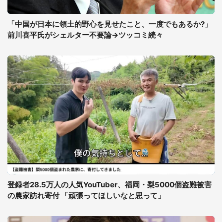
「中国が日本に領土的野心を見せたこと、一度でもあるか?」
前川喜平氏がシェルター不要論→ツッコミ続々
登録者28.5万人の人気YouTuber、福岡・梨5000個盗難被害
の農家訪れ寄付 「頑張ってほしいなと思って」