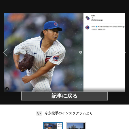
記事に戻る
今永投手のインスタグラムより
1/2