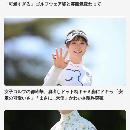
「可愛すぎる」 ゴルフウェア姿と雰囲気変わって
女子ゴルフの都玲華、肩出しドット柄キャミ姿にドキっ 「安
定の可愛いさ」「まさに...天使」かわいさ限界突破