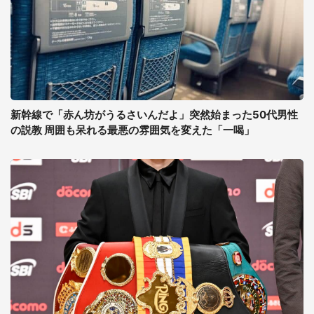
新幹線で「赤ん坊がうるさいんだよ」突然始まった50代男性
の説教 周囲も呆れる最悪の雰囲気を変えた「一喝」