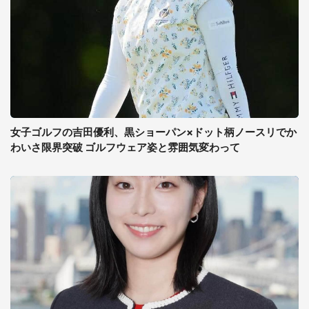
女子ゴルフの吉田優利、黒ショーパン×ドット柄ノースリでか
わいさ限界突破 ゴルフウェア姿と雰囲気変わって