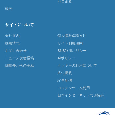
ゼロまる
動画
サイトについて
会社案内
個人情報保護方針
採用情報
サイト利用規約
お問い合わせ
SNS利用ポリシー
ニュース読者投稿
AIポリシー
編集長からの手紙
クッキーの利用について
広告掲載
記事配信
コンテンツ二次利用
日本インターネット報道協会