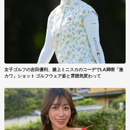
女子ゴルフの吉田優利、膝上ミニスカのコーデでLA満喫「激
カワ」ショット ゴルフウェア姿と雰囲気変わって