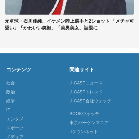
元卓球・石川佳純、イケメン陸上選手と2ショット 「メチャ可
愛い」「かわいい笑顔」「美男美女」話題に
コンテンツ
関連サイト
社会
J-CASTニュース
政治
J-CASTトレンド
経済
J-CAST会社ウォッチ
IT
BOOKウォッチ
エンタメ
東京バーゲンマニア
スポーツ
Jタウンネット
メディア