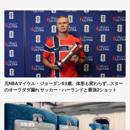
元NBAマイケル・ジョーダン63歳、体形も変わらず...スター
のオーラダダ漏れ サッカー・ハーランドと最強2ショット