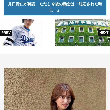
井口資仁が解説 ただし今後の懸念は「対応された時
に...」