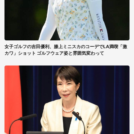
女子ゴルフの吉田優利、膝上ミニスカのコーデでLA満喫「激
カワ」ショット ゴルフウェア姿と雰囲気変わって