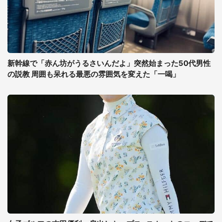
新幹線で「赤ん坊がうるさいんだよ」突然始まった50代男性
の説教 周囲も呆れる最悪の雰囲気を変えた「一喝」