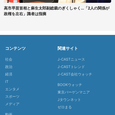
高市早苗首相と麻生太郎副総裁のぎくしゃく...「2人の関係が
政権を左右」識者は指摘
コンテンツ
関連サイト
社会
J-CASTニュース
政治
J-CASTトレンド
経済
J-CAST会社ウォッチ
IT
BOOKウォッチ
エンタメ
東京バーゲンマニア
スポーツ
Jタウンネット
メディア
ゼロまる
動画