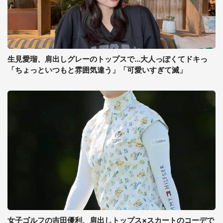
生見愛瑠、肩出しグレーのトップスで...大人っぽくてドキっ
「ちょっといつもと雰囲気違う」「可愛いすぎて滅」
女子ゴルフの吉田優利、肩出しトップス×スカートのコーデで