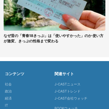
なぜ昔の「青春18きっぷ」は「使いやすかった」のか 使い方
が激変、きっぷの性格まで変わる
コンテンツ
関連サイト
社会
J-CASTニュース
政治
J-CASTトレンド
経済
J-CAST会社ウォッチ
IT
BOOKウォッチ