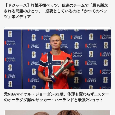
【ドジャース】打撃不振ベッツ、低迷のチームで「最も懸念
される問題のひとつ」...必要としているのは「かつてのベッ
ツ」米メディア
元NBAマイケル・ジョーダン63歳、体形も変わらず...スター
のオーラダダ漏れ サッカー・ハーランドと最強2ショット