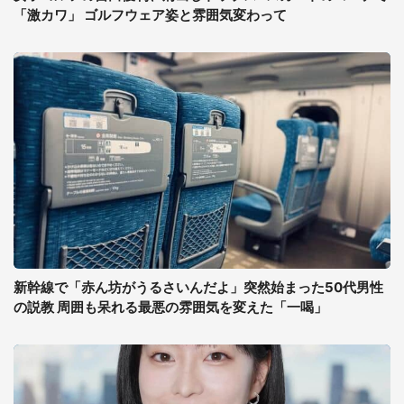
「激カワ」 ゴルフウェア姿と雰囲気変わって
新幹線で「赤ん坊がうるさいんだよ」突然始まった50代男性
の説教 周囲も呆れる最悪の雰囲気を変えた「一喝」