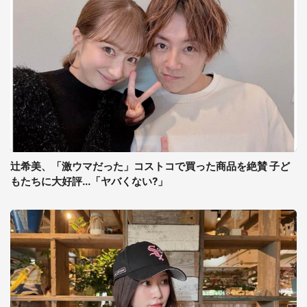
辻希美、「激ウマだった」コストコで買った商品を絶賛 子ど
もたちに大好評...「ヤバくない?」