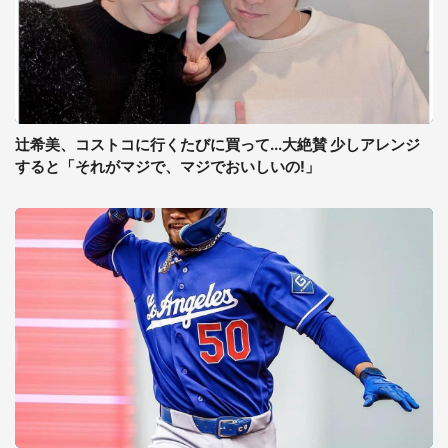
辻希美、コストコに行くたびに買って...大絶賛 少しアレンジ
すると「それがマジで、マジでおいしいの!」