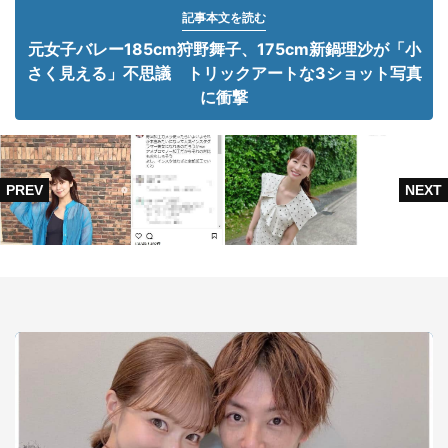
記事本文を読む
元女子バレー185cm狩野舞子、175cm新鍋理沙が「小
さく見える」不思議 トリックアートな3ショット写真
に衝撃