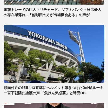
電撃トレードの巨人・リチャード、ソフトバンク・秋広優人
の存在感薄れ...「他球団の方が出場機会ある」の声が
顔面付近の155キロ直球にヘルメット叩きつけたDeNAルーキ
ー宮下朝陽に擁護の声 「負けん気必要」と球団OB