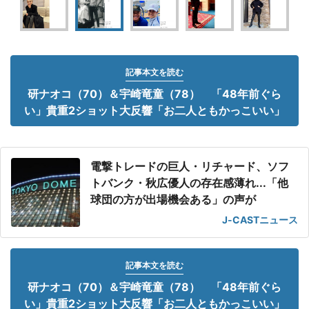
記事本文を読む
研ナオコ（70）＆宇崎竜童（78） 「48年前ぐら
い」貴重2ショット大反響「お二人ともかっこいい」
電撃トレードの巨人・リチャード、ソフ
トバンク・秋広優人の存在感薄れ...「他
球団の方が出場機会ある」の声が
J-CASTニュース
記事本文を読む
研ナオコ（70）＆宇崎竜童（78） 「48年前ぐら
い」貴重2ショット大反響「お二人ともかっこいい」