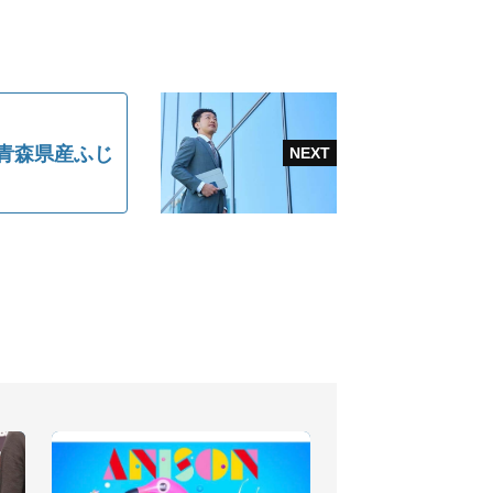
.青森県産ふじ