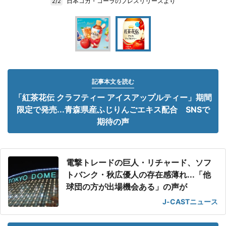
日本コカ・コーラのプレスリリースより
2/2
記事本文を読む
「紅茶花伝 クラフティー アイスアップルティー」期間
限定で発売...青森県産ふじりんごエキス配合 SNSで
期待の声
電撃トレードの巨人・リチャード、ソフ
トバンク・秋広優人の存在感薄れ...「他
球団の方が出場機会ある」の声が
J-CASTニュース