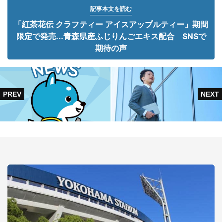
記事本文を読む
「紅茶花伝 クラフティー アイスアップルティー」期間
限定で発売...青森県産ふじりんごエキス配合 SNSで
期待の声