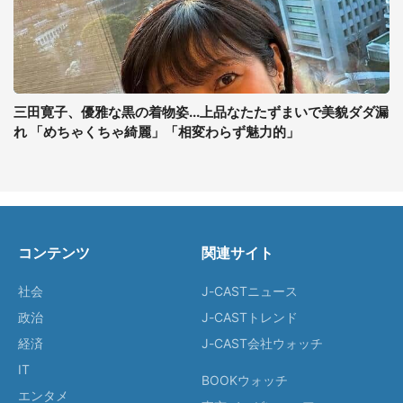
三田寛子、優雅な黒の着物姿...上品なたたずまいで美貌ダダ漏
れ 「めちゃくちゃ綺麗」「相変わらず魅力的」
コンテンツ
関連サイト
社会
J-CASTニュース
政治
J-CASTトレンド
経済
J-CAST会社ウォッチ
IT
BOOKウォッチ
エンタメ