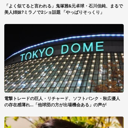
「よく似てると言われる」鬼塚雅&元卓球・石川佳純、まるで
美人姉妹?ミラノで2ショ話題 「やっぱりそっくり」
電撃トレードの巨人・リチャード、ソフトバンク・秋広優人
の存在感薄れ...「他球団の方が出場機会ある」の声が