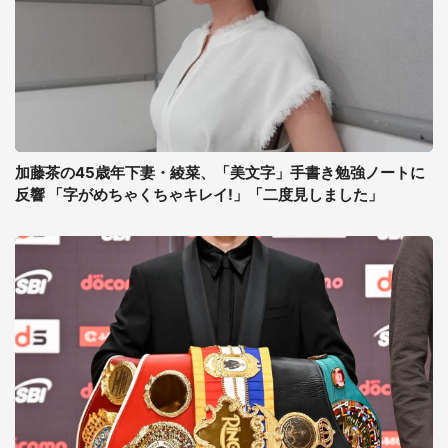
加藤茶の45歳年下妻・綾菜、「美文字」手書き勉強ノートに
反響 「字がめちゃくちゃキレイ!」「二度見しました」