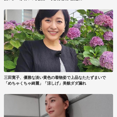
三田寛子、優雅な淡い黄色の着物姿で上品なたたずまいで
「めちゃくちゃ綺麗」「涼しげ」美貌ダダ漏れ