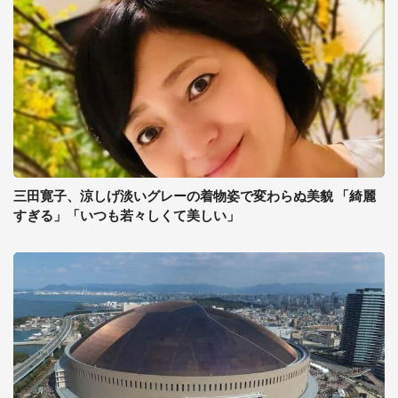
三田寛子、涼しげ淡いグレーの着物姿で変わらぬ美貌 「綺麗
すぎる」「いつも若々しくて美しい」