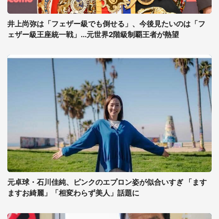
井上尚弥は「フェザー級でも倒せる」、今後見たいのは「フ
ェザー級王座統一戦」...元世界2階級制覇王者が熱望
元卓球・石川佳純、ピンクのエプロン姿が似合いすぎ 「ます
ますお綺麗」「相変わらず美人」話題に