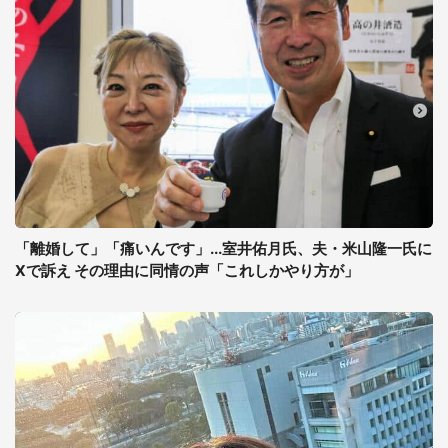
「離婚して」「痛いんです」...室井佑月氏、夫・米山隆一氏に
Xで訴え その理由に同情の声「これしかやり方が」