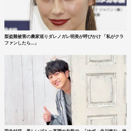
梨盗難被害の農家巡りダレノガレ明美が呼びかけ 「私がクラ
ファンしたら...」