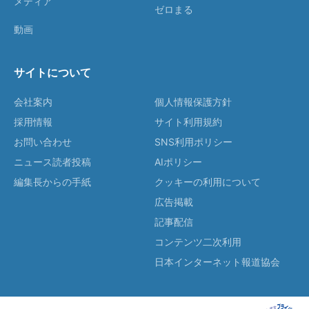
メディア
ゼロまる
動画
サイトについて
会社案内
個人情報保護方針
採用情報
サイト利用規約
お問い合わせ
SNS利用ポリシー
ニュース読者投稿
AIポリシー
編集長からの手紙
クッキーの利用について
広告掲載
記事配信
コンテンツ二次利用
日本インターネット報道協会