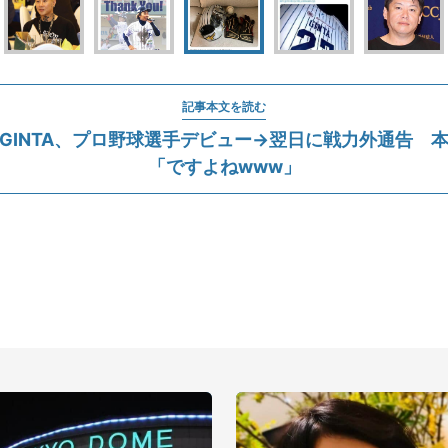
記事本文を読む
GINTA、プロ野球選手デビュー→翌日に戦力外通告 
「ですよねwww」