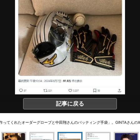
記事に戻る
ってくれたオーダーグローブと中田翔さんのバッティング手袋」。GINTAさんのX（＠