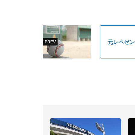
元レペゼン