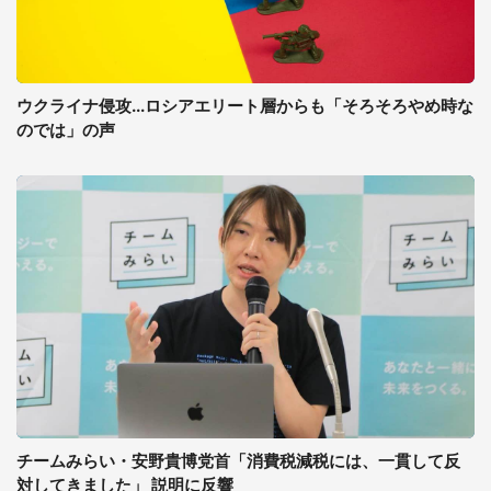
ウクライナ侵攻...ロシアエリート層からも「そろそろやめ時な
のでは」の声
チームみらい・安野貴博党首「消費税減税には、一貫して反
対してきました」 説明に反響