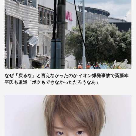
なぜ「戻るな」と言えなかったのか イオン爆発事故で斎藤幸
平氏も逡巡「ボクもできなかっただろうなあ」