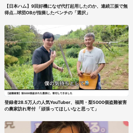
【日本ハム】9回好機になぜ代打起用したのか、連続三振で無
得点...球団OBが指摘したベンチの「選択」
登録者28.5万人の人気YouTuber、福岡・梨5000個盗難被害
の農家訪れ寄付 「頑張ってほしいなと思って」