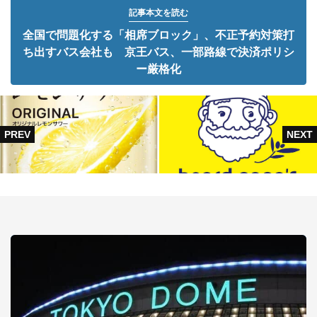
記事本文を読む
全国で問題化する「相席ブロック」、不正予約対策打
ち出すバス会社も 京王バス、一部路線で決済ポリシ
ー厳格化