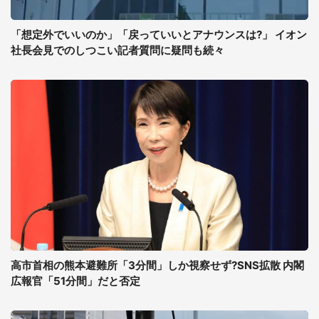
「想定外でいいのか」「戻っていいとアナウンスは?」 イオン
社長会見でのしつこい記者質問に疑問も続々
高市首相の熊本避難所「3分間」しか視察せず?SNS拡散 内閣
広報官「51分間」だと否定