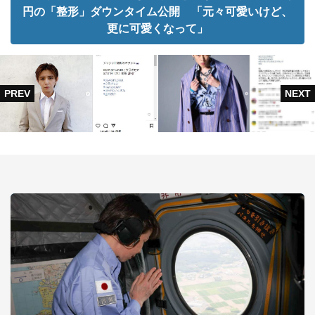
円の「整形」ダウンタイム公開 「元々可愛いけど、
更に可愛くなって」