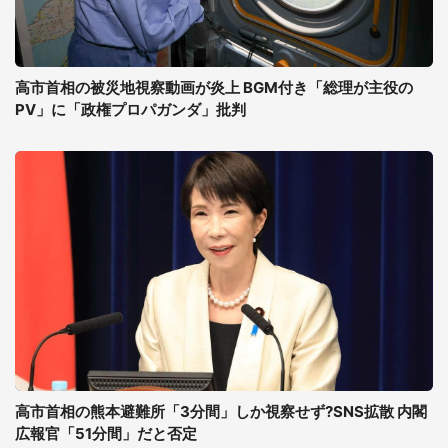
高市首相の被災地視察動画が炎上 BGM付き「総理が主役の
PV」に「政権プロパガンダ」批判
高市首相の熊本避難所「3分間」しか視察せず?SNS拡散 内閣
広報官「51分間」だと否定