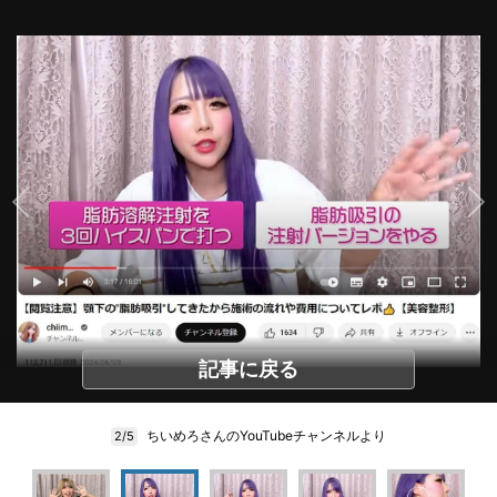
記事に戻る
ちいめろさんのYouTubeチャンネルより
2/5