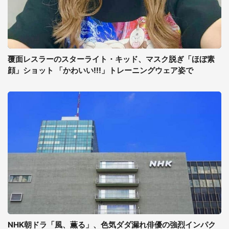
覆面レスラーのスターライト・キッド、マスク脱ぎ「ほぼ素
顔」ショット 「かわいい!!!」トレーニングウェア姿で
NHK朝ドラ「風、薫る」、色気ダダ漏れ俳優の強烈インパク