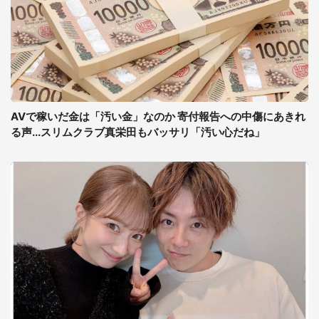
AVで稼いだ金は「汚い金」なのか 寄付報告への中傷にあきれ
る声...スリムクラブ真栄田もバッサリ「汚い心だね」