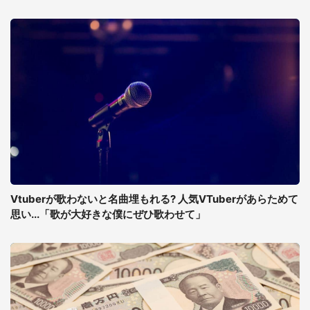
Vtuberが歌わないと名曲埋もれる? 人気VTuberがあらためて
思い...「歌が大好きな僕にぜひ歌わせて」