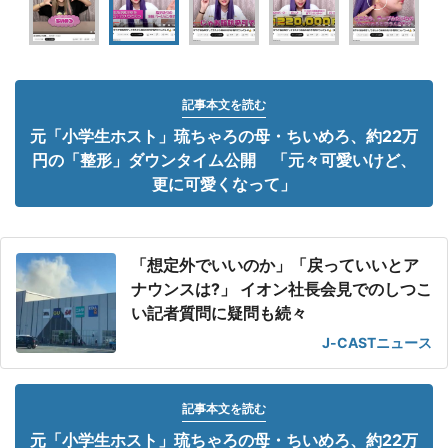
記事本文を読む
元「小学生ホスト」琉ちゃろの母・ちいめろ、約22万
円の「整形」ダウンタイム公開 「元々可愛いけど、
更に可愛くなって」
「想定外でいいのか」「戻っていいとア
ナウンスは?」 イオン社長会見でのしつこ
い記者質問に疑問も続々
J-CASTニュース
記事本文を読む
元「小学生ホスト」琉ちゃろの母・ちいめろ、約22万