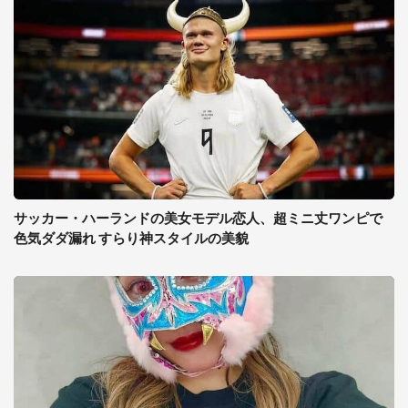
サッカー・ハーランドの美女モデル恋人、超ミニ丈ワンピで
色気ダダ漏れ すらり神スタイルの美貌