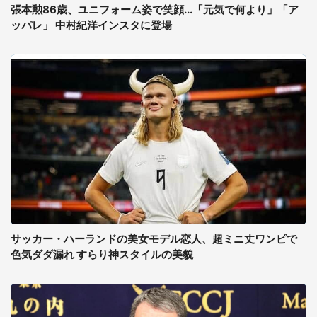
張本勲86歳、ユニフォーム姿で笑顔...「元気で何より」「ア
ッパレ」 中村紀洋インスタに登場
サッカー・ハーランドの美女モデル恋人、超ミニ丈ワンピで
色気ダダ漏れ すらり神スタイルの美貌