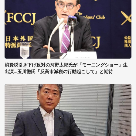
消費税引き下げ反対の河野太郎氏が「モーニングショー」生
出演...玉川徹氏「反高市減税の行動起こして」と期待