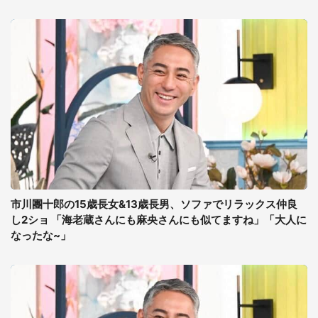
市川團十郎の15歳長女&13歳長男、ソファでリラックス仲良
し2ショ 「海老蔵さんにも麻央さんにも似てますね」「大人に
なったな~」