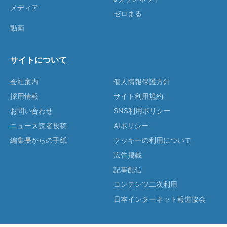
メディア
ゼロまる
動画
サイトについて
会社案内
個人情報保護方針
採用情報
サイト利用規約
お問い合わせ
SNS利用ポリシー
ニュース読者投稿
AIポリシー
編集長からの手紙
クッキーの利用について
広告掲載
記事配信
コンテンツ二次利用
日本インターネット報道協会