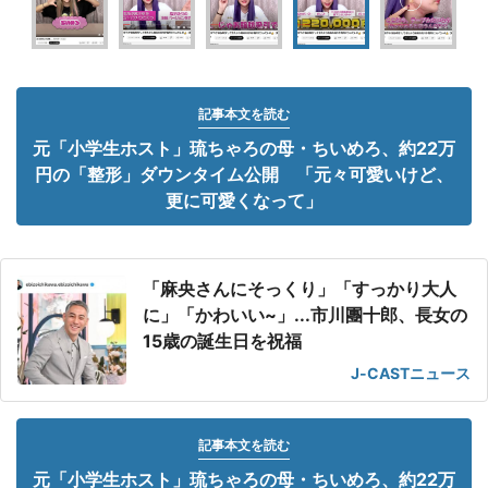
記事本文を読む
元「小学生ホスト」琉ちゃろの母・ちいめろ、約22万
円の「整形」ダウンタイム公開 「元々可愛いけど、
更に可愛くなって」
「麻央さんにそっくり」「すっかり大人
に」「かわいい~」...市川團十郎、長女の
15歳の誕生日を祝福
J-CASTニュース
記事本文を読む
元「小学生ホスト」琉ちゃろの母・ちいめろ、約22万