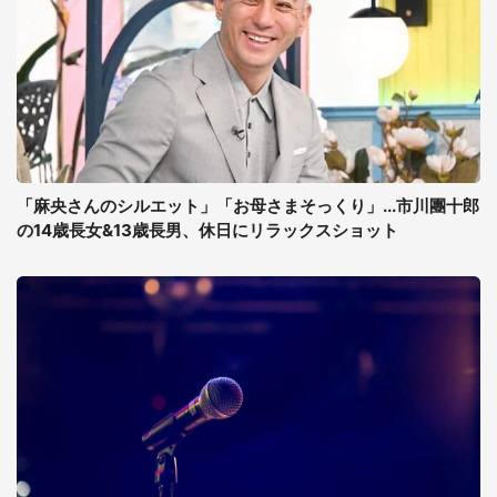
「麻央さんのシルエット」「お母さまそっくり」...市川團十郎
の14歳長女&13歳長男、休日にリラックスショット