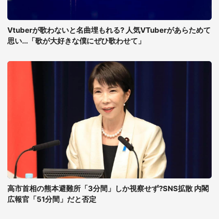
Vtuberが歌わないと名曲埋もれる? 人気VTuberがあらためて
思い...「歌が大好きな僕にぜひ歌わせて」
高市首相の熊本避難所「3分間」しか視察せず?SNS拡散 内閣
広報官「51分間」だと否定