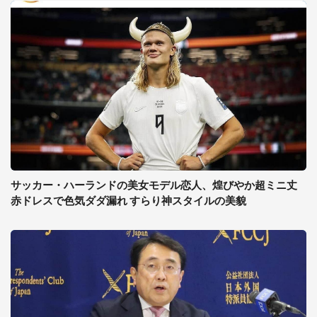
サッカー・ハーランドの美女モデル恋人、煌びやか超ミニ丈
赤ドレスで色気ダダ漏れ すらり神スタイルの美貌