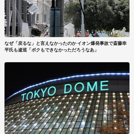
なぜ「戻るな」と言えなかったのか イオン爆発事故で斎藤幸
平氏も逡巡「ボクもできなかっただろうなあ」