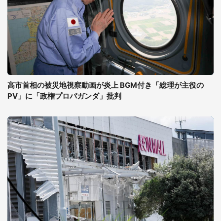
高市首相の被災地視察動画が炎上 BGM付き「総理が主役の
PV」に「政権プロパガンダ」批判