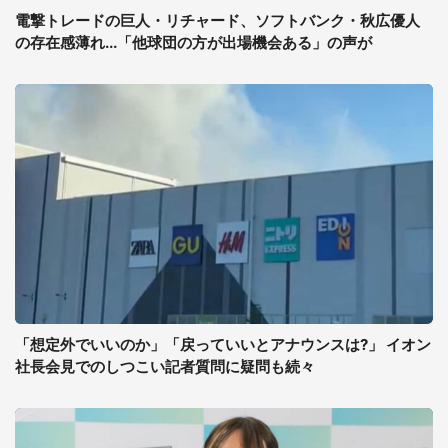
電撃トレードの巨人・リチャード、ソフトバンク・秋広優人
の存在感薄れ...「他球団の方が出場機会ある」の声が
「想定外でいいのか」「戻っていいとアナウンスは?」 イオン
社長会見でのしつこい記者質問に疑問も続々