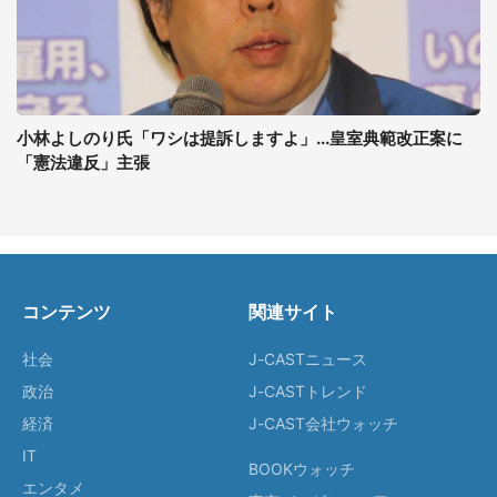
小林よしのり氏「ワシは提訴しますよ」...皇室典範改正案に
「憲法違反」主張
コンテンツ
関連サイト
社会
J-CASTニュース
政治
J-CASTトレンド
経済
J-CAST会社ウォッチ
IT
BOOKウォッチ
エンタメ