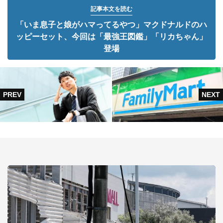
記事本文を読む
「いま息子と娘がハマってるやつ」マクドナルドのハ
ッピーセット、今回は「最強王図鑑」「リカちゃん」
登場