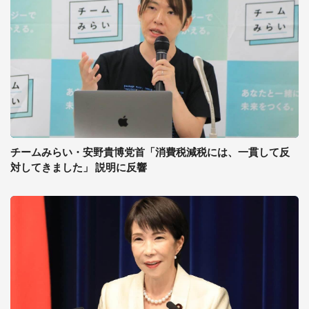
チームみらい・安野貴博党首「消費税減税には、一貫して反
対してきました」 説明に反響