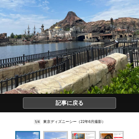
記事に戻る
東京ディズニーシー（22年6月撮影）
1/4