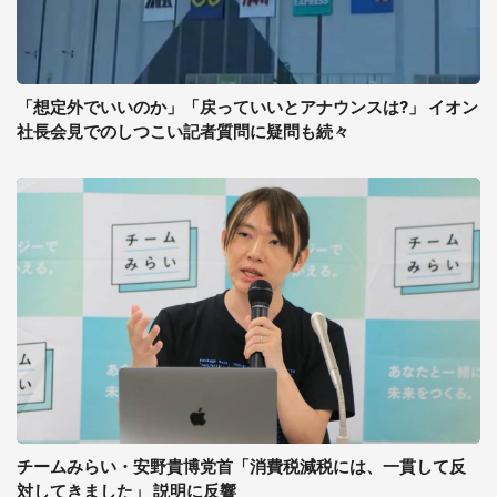
「想定外でいいのか」「戻っていいとアナウンスは?」 イオン
社長会見でのしつこい記者質問に疑問も続々
チームみらい・安野貴博党首「消費税減税には、一貫して反
対してきました」 説明に反響