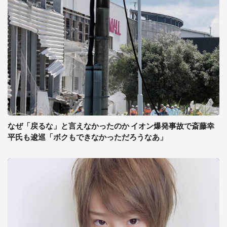
なぜ「戻るな」と言えなかったのか イオン爆発事故で斎藤幸
平氏も逡巡「ボクもできなかっただろうなあ」