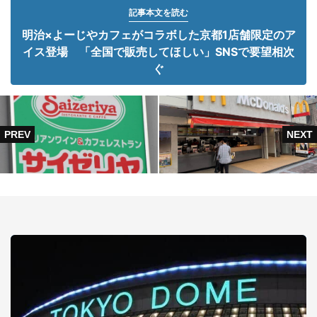
記事本文を読む
明治×よーじやカフェがコラボした京都1店舗限定のア
イス登場 「全国で販売してほしい」SNSで要望相次
ぐ