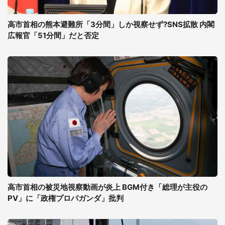
高市首相の熊本避難所「3分間」しか視察せず?SNS拡散 内閣
広報官「51分間」だと否定
高市首相の被災地視察動画が炎上 BGM付き「総理が主役の
PV」に「政権プロパガンダ」批判