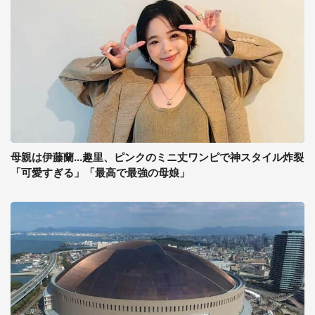
母親は伊藤蘭...趣里、ピンクのミニ丈ワンピで神スタイル炸裂
「可愛すぎる」「最高で最強の母娘」