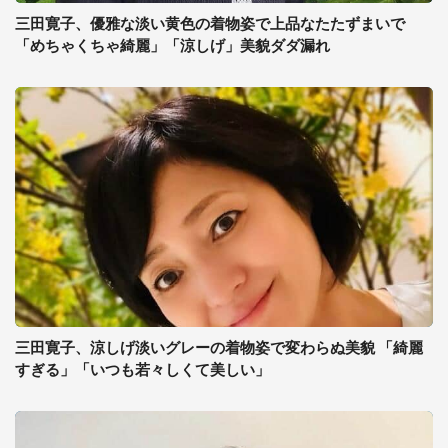
三田寛子、優雅な淡い黄色の着物姿で上品なたたずまいで
「めちゃくちゃ綺麗」「涼しげ」美貌ダダ漏れ
三田寛子、涼しげ淡いグレーの着物姿で変わらぬ美貌 「綺麗
すぎる」「いつも若々しくて美しい」