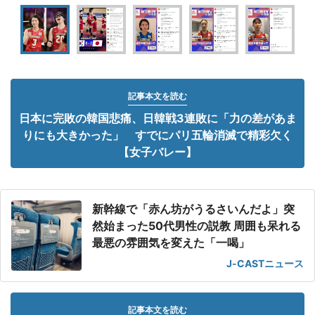
記事本文を読む
日本に完敗の韓国悲痛、日韓戦3連敗に「力の差があま
りにも大きかった」 すでにパリ五輪消滅で精彩欠く
【女子バレー】
新幹線で「赤ん坊がうるさいんだよ」突
然始まった50代男性の説教 周囲も呆れる
最悪の雰囲気を変えた「一喝」
J-CASTニュース
記事本文を読む