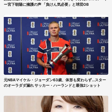
ー宮下朝陽に擁護の声 「負けん気必要」と球団OB
元NBAマイケル・ジョーダン63歳、体形も変わらず...スター
のオーラダダ漏れ サッカー・ハーランドと最強2ショット