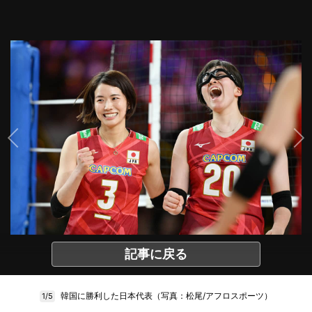
記事に戻る
韓国に勝利した日本代表（写真：松尾/アフロスポーツ）
1/5