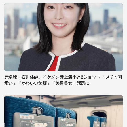
元卓球・石川佳純、イケメン陸上選手と2ショット 「メチャ可
愛い」「かわいい笑顔」「美男美女」話題に