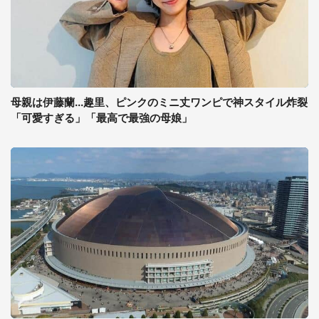
母親は伊藤蘭...趣里、ピンクのミニ丈ワンピで神スタイル炸裂
「可愛すぎる」「最高で最強の母娘」