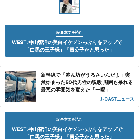
記事本文を読む
WEST.神山智洋の美白イケメンっぷりをアップで
「白馬の王子様」「貴公子かと思った」
新幹線で「赤ん坊がうるさいんだよ」突
然始まった50代男性の説教 周囲も呆れる
最悪の雰囲気を変えた「一喝」
J-CASTニュース
記事本文を読む
WEST.神山智洋の美白イケメンっぷりをアップで
「白馬の王子様」「貴公子かと思った」