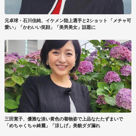
元卓球・石川佳純、イケメン陸上選手と2ショット 「メチャ可
愛い」「かわいい笑顔」「美男美女」話題に
三田寛子、優雅な淡い黄色の着物姿で上品なたたずまいで
「めちゃくちゃ綺麗」「涼しげ」美貌ダダ漏れ