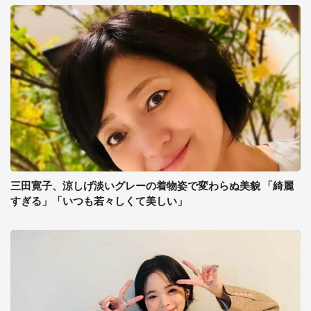
三田寛子、涼しげ淡いグレーの着物姿で変わらぬ美貌 「綺麗
すぎる」「いつも若々しくて美しい」