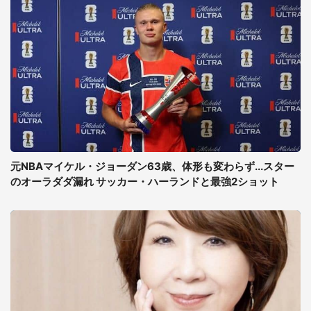
元NBAマイケル・ジョーダン63歳、体形も変わらず...スター
のオーラダダ漏れ サッカー・ハーランドと最強2ショット