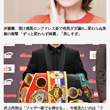
伊藤蘭、透け感黒ロングドレス姿で色気ダダ漏れ...変わらぬ美
貌の衝撃 「ずっと変わらず綺麗」「美しすぎ」
井上尚弥は「フェザー級でも倒せる」、今後見たいのは「フ