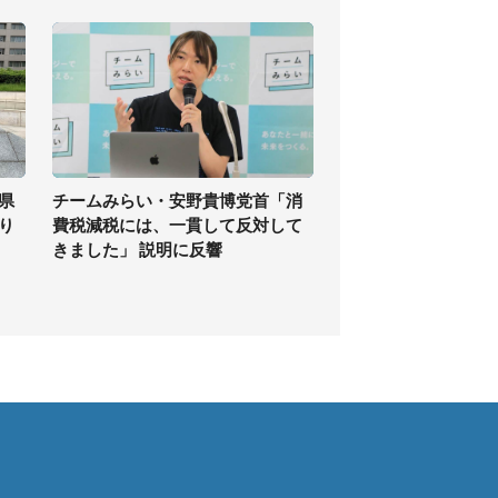
県
チームみらい・安野貴博党首「消
り
費税減税には、一貫して反対して
きました」 説明に反響