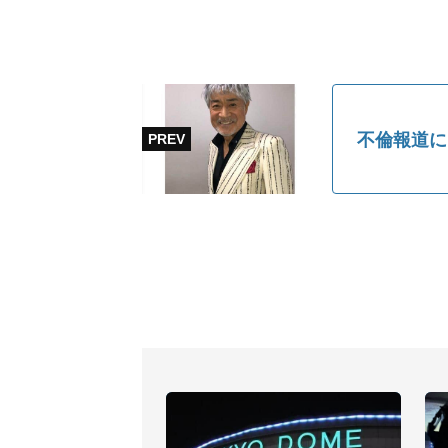
不倫報道に