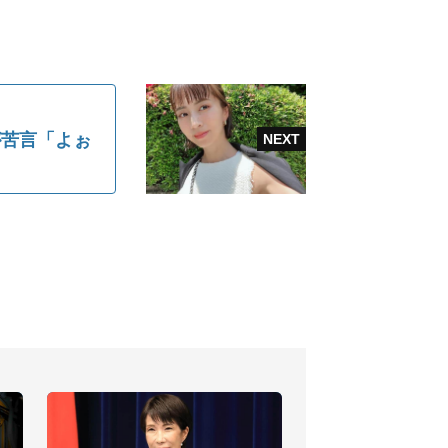
が苦言「よぉ