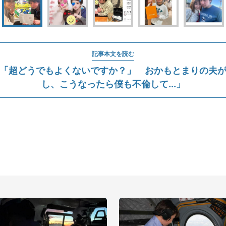
記事本文を読む
「超どうでもよくないですか？」 おかもとまりの夫
し、こうなったら僕も不倫して...」