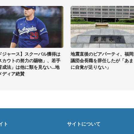
ドジャース】スクーバル獲得は
地震直後のビアパーティ、福岡
スカウトの努力の賜物」、若手
議団会長職を辞任したが「あま
育成法」は他に類を見ない...地
に自覚が足りない」
メディア絶賛
イト
サイトについて