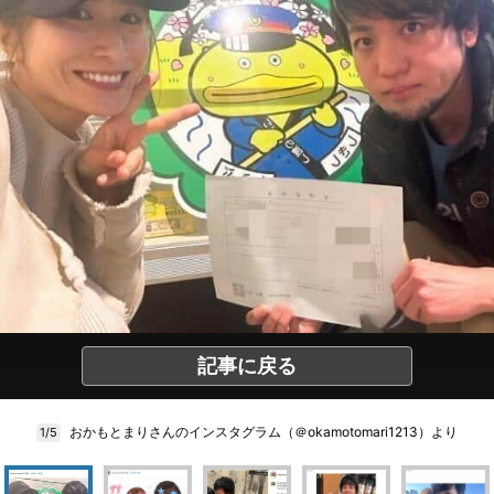
記事に戻る
おかもとまりさんのインスタグラム（＠okamotomari1213）より
1/5