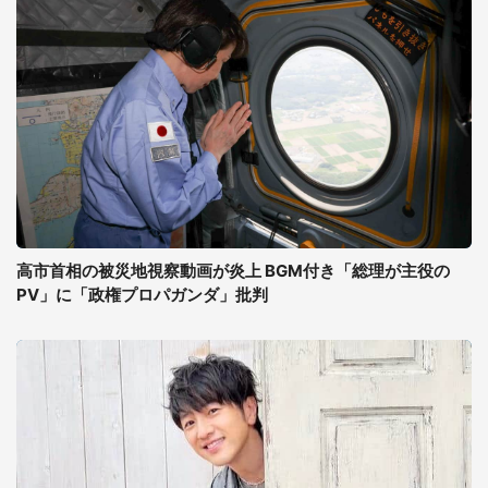
高市首相の被災地視察動画が炎上 BGM付き「総理が主役の
PV」に「政権プロパガンダ」批判