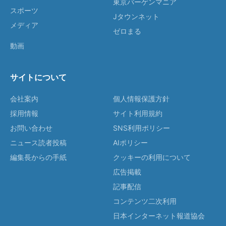
東京バーゲンマニア
スポーツ
Jタウンネット
メディア
ゼロまる
動画
サイトについて
会社案内
個人情報保護方針
採用情報
サイト利用規約
お問い合わせ
SNS利用ポリシー
ニュース読者投稿
AIポリシー
編集長からの手紙
クッキーの利用について
広告掲載
記事配信
コンテンツ二次利用
日本インターネット報道協会