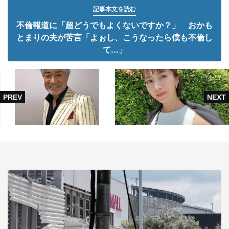
記事本文を読む
不倫報道に「超どうでもよくないですか？」 おかも
とまりの夫が苦言「よぉし、こうなったら僕も不倫し
て...」