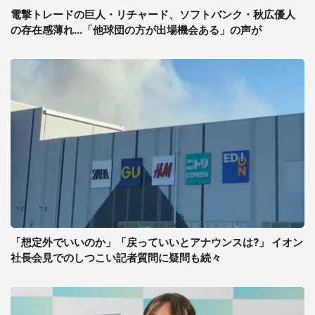
電撃トレードの巨人・リチャード、ソフトバンク・秋広優人
の存在感薄れ...「他球団の方が出場機会ある」の声が
「想定外でいいのか」「戻っていいとアナウンスは?」 イオン
社長会見でのしつこい記者質問に疑問も続々