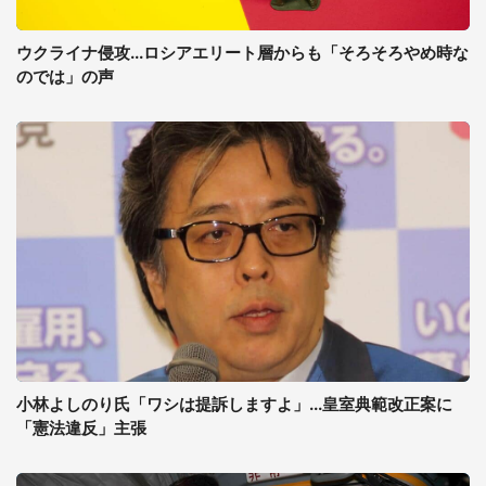
ウクライナ侵攻...ロシアエリート層からも「そろそろやめ時な
のでは」の声
小林よしのり氏「ワシは提訴しますよ」...皇室典範改正案に
「憲法違反」主張