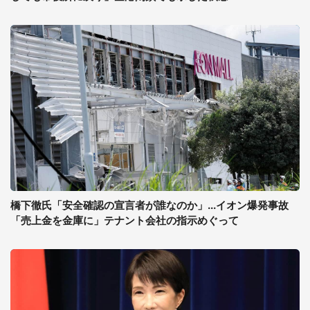
橋下徹氏「安全確認の宣言者が誰なのか」...イオン爆発事故
「売上金を金庫に」テナント会社の指示めぐって