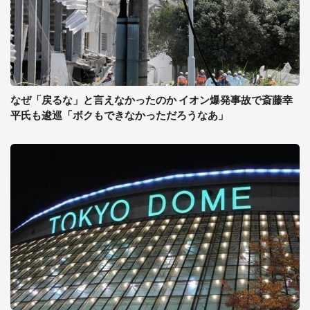
なぜ「戻るな」と言えなかったのか イオン爆発事故で斎藤幸
平氏も逡巡「ボクもできなかっただろうなあ」