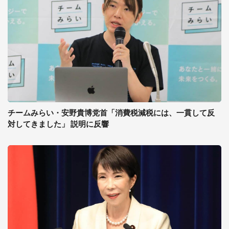
チームみらい・安野貴博党首「消費税減税には、一貫して反
対してきました」 説明に反響