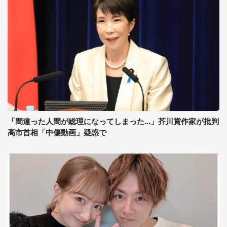
「間違った人間が総理になってしまった...」芥川賞作家が批判
高市首相「中傷動画」疑惑で