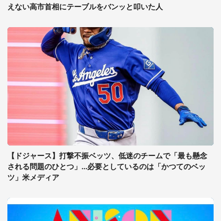
えない高市首相にテーブルをバンッと叩いた人
【ドジャース】打撃不振ベッツ、低迷のチームで「最も懸念
される問題のひとつ」...必要としているのは「かつてのベッ
ツ」米メディア