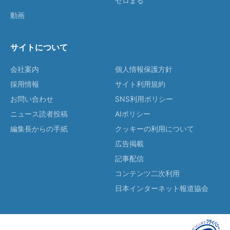
ゼロまる
動画
サイトについて
会社案内
個人情報保護方針
採用情報
サイト利用規約
お問い合わせ
SNS利用ポリシー
ニュース読者投稿
AIポリシー
編集長からの手紙
クッキーの利用について
広告掲載
記事配信
コンテンツ二次利用
日本インターネット報道協会