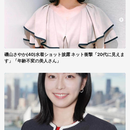
磯山さやか(40)水着ショット披露 ネット衝撃「20代に見えま
す」「年齢不変の美人さん」