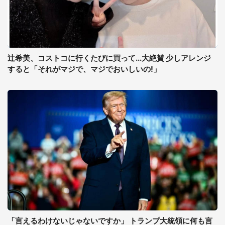
辻希美、コストコに行くたびに買って...大絶賛 少しアレンジ
すると「それがマジで、マジでおいしいの!」
「言えるわけないじゃないですか」 トランプ大統領に何も言