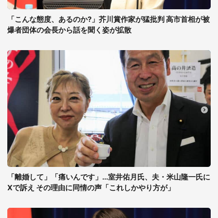
「こんな態度、あるのか?」芥川賞作家が猛批判 高市首相が被
爆者団体の会長から話を聞く姿が拡散
「離婚して」「痛いんです」...室井佑月氏、夫・米山隆一氏に
Xで訴え その理由に同情の声「これしかやり方が」