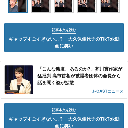
記事本文を読む
ギャップすごすぎない...？ 大久保佳代子のTikTok動
画に笑い
「こんな態度、あるのか?」芥川賞作家が
猛批判 高市首相が被爆者団体の会長から
話を聞く姿が拡散
J-CASTニュース
記事本文を読む
ギャップすごすぎない...？ 大久保佳代子のTikTok動
画に笑い