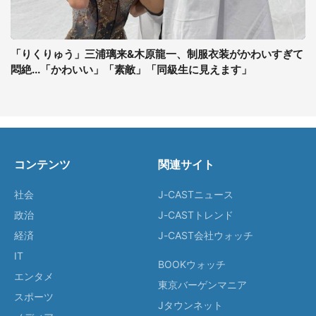
「りくりゅう」三浦璃来&木原龍一、制服衣装がかわいすぎて
悶絶...「かわいい」「素敵」「同級生に見えます」
コンテンツ
関連サイト
社会
J-CASTニュース
政治
J-CASTトレンド
経済
J-CAST会社ウォッチ
IT
BOOKウォッチ
エンタメ
東京バーゲンマニア
スポーツ
Jタウンネット