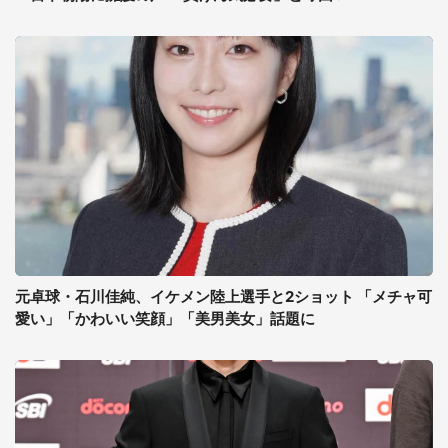
元卓球・石川佳純、イケメン陸上選手と2ショット 「メチャ可
愛い」「かわいい笑顔」「美男美女」話題に