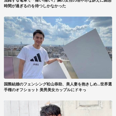
混雑する電車で「痛い!痛い!」隣の女性の理不尽な訴えに困惑
時間が過ぎるのを待つしかなかった
国際結婚のフェンシング松山恭助、美人妻を抱きしめ...世界選
手権のオフショット 美男美女カップルにドキっ