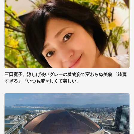
三田寛子、涼しげ淡いグレーの着物姿で変わらぬ美貌 「綺麗
すぎる」「いつも若々しくて美しい」