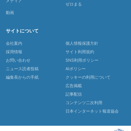
メディア
ゼロまる
動画
サイトについて
会社案内
個人情報保護方針
採用情報
サイト利用規約
お問い合わせ
SNS利用ポリシー
ニュース読者投稿
AIポリシー
編集長からの手紙
クッキーの利用について
広告掲載
記事配信
コンテンツ二次利用
日本インターネット報道協会