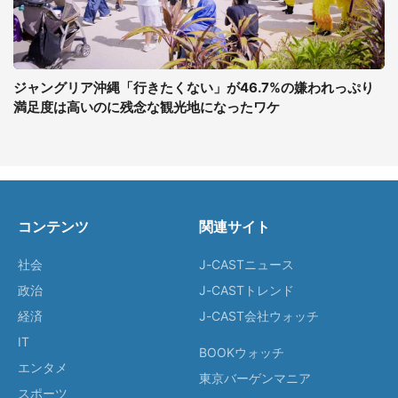
ジャングリア沖縄「行きたくない」が46.7%の嫌われっぷり
満足度は高いのに残念な観光地になったワケ
コンテンツ
関連サイト
社会
J-CASTニュース
政治
J-CASTトレンド
経済
J-CAST会社ウォッチ
IT
BOOKウォッチ
エンタメ
東京バーゲンマニア
スポーツ