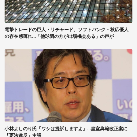
電撃トレードの巨人・リチャード、ソフトバンク・秋広優人
の存在感薄れ...「他球団の方が出場機会ある」の声が
小林よしのり氏「ワシは提訴しますよ」...皇室典範改正案に
「憲法違反」主張