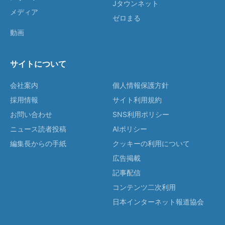
Jタウンネット
メディア
ゼロまる
動画
サイトについて
会社案内
個人情報保護方針
採用情報
サイト利用規約
お問い合わせ
SNS利用ポリシー
ニュース読者投稿
AIポリシー
編集長からの手紙
クッキーの利用について
広告掲載
記事配信
コンテンツ二次利用
日本インターネット報道協会