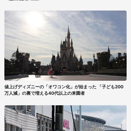
値上げディズニーの「オワコン化」が始まった 「子ども200
万人減」の裏で増える40代以上の来園者