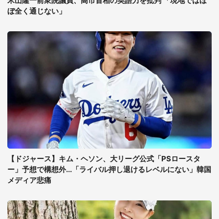
米山隆一前衆院議員、高市首相の英語力を批判 「現地ではほ
ぼ全く通じない」
【ドジャース】キム・ヘソン、大リーグ公式「PSロースタ
ー」予想で構想外...「ライバル押し退けるレベルにない」韓国
メディア悲痛