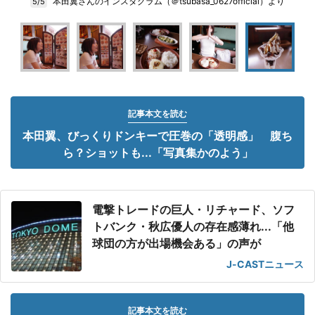
本田翼さんのインスタグラム（＠tsubasa_0627official）より
5/5
記事本文を読む
本田翼、びっくりドンキーで圧巻の「透明感」 腹ち
ら？ショットも...「写真集かのよう」
電撃トレードの巨人・リチャード、ソフ
トバンク・秋広優人の存在感薄れ...「他
球団の方が出場機会ある」の声が
J-CASTニュース
記事本文を読む