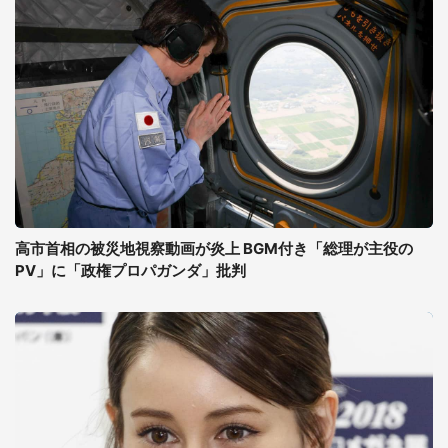
高市首相の被災地視察動画が炎上 BGM付き「総理が主役の
PV」に「政権プロパガンダ」批判