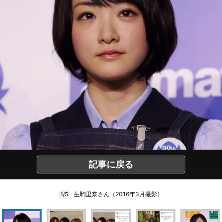
記事に戻る
生駒里奈さん（2016年3月撮影）
1/5