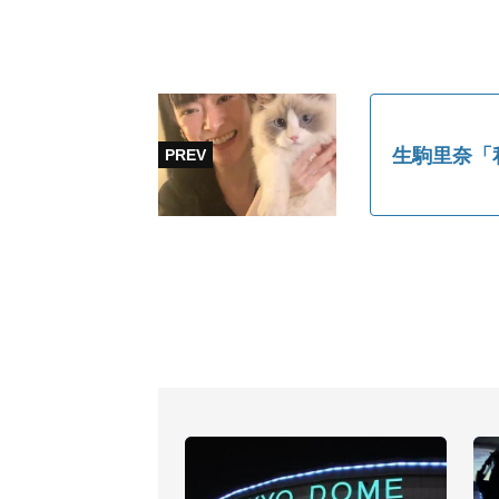
生駒里奈「