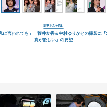
記事本文を読む
私に言われても」 菅井友香＆中村ゆりかとの撮影に「
真が欲しい」の要望