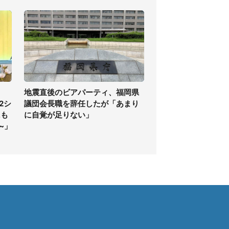
地震直後のビアパーティ、福岡県
2シ
議団会長職を辞任したが「あまり
にも
に自覚が足りない」
~」