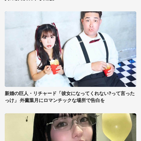
新婚の巨人・リチャード「彼女になってくれない?って言った
っけ」 外薗葉月にロマンチックな場所で告白を