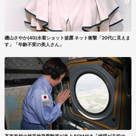
磯山さやか(40)水着ショット披露 ネット衝撃「20代に見えま
す」「年齢不変の美人さん」