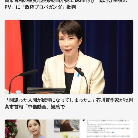
高市首相の被災地視察動画が炎上 BGM付き「総理が主役の
PV」に「政権プロパガンダ」批判
「間違った人間が総理になってしまった...」芥川賞作家が批判
高市首相「中傷動画」疑惑で