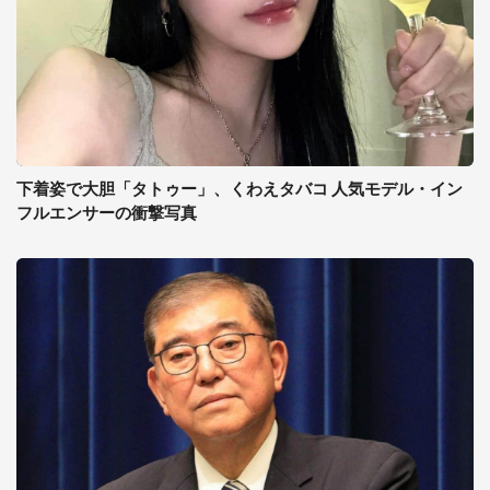
下着姿で大胆「タトゥー」、くわえタバコ 人気モデル・イン
フルエンサーの衝撃写真