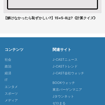
【解けなかったら恥ずかしい?】15×5-8は?《計算クイズ》
コンテンツ
関連サイト
社会
J-CASTニュース
政治
J-CASTトレンド
経済
J-CAST会社ウォッチ
IT
BOOKウォッチ
エンタメ
東京バーゲンマニア
スポーツ
Jタウンネット
メディア
ゼロまる