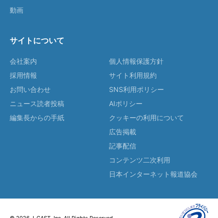
動画
サイトについて
会社案内
個人情報保護方針
採用情報
サイト利用規約
お問い合わせ
SNS利用ポリシー
ニュース読者投稿
AIポリシー
編集長からの手紙
クッキーの利用について
広告掲載
記事配信
コンテンツ二次利用
日本インターネット報道協会