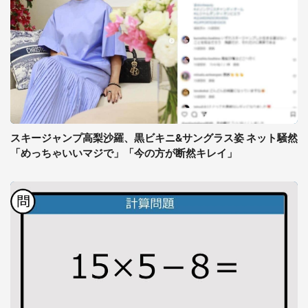
スキージャンプ高梨沙羅、黒ビキニ&サングラス姿 ネット騒然
「めっちゃいいマジで」「今の方が断然キレイ」