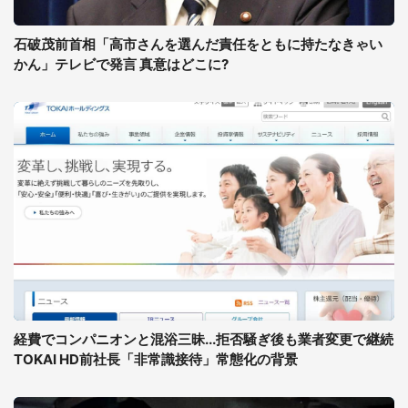
石破茂前首相「高市さんを選んだ責任をともに持たなきゃい
かん」テレビで発言 真意はどこに?
経費でコンパニオンと混浴三昧...拒否騒ぎ後も業者変更で継続
TOKAI HD前社長「非常識接待」常態化の背景