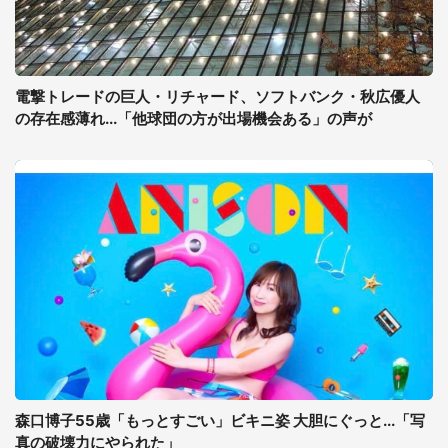
電撃トレードの巨人・リチャード、ソフトバンク・秋広優人
の存在感薄れ...「他球団の方が出場機会ある」の声が
森口博子55歳「もっとすごい」ビキニ姿 大胆にぐっと...「写
真の破壊力にやられた」