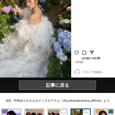
記事に戻る
中村ゆりかさんのインスタグラム（＠yurikanakamura_official）より
4/5