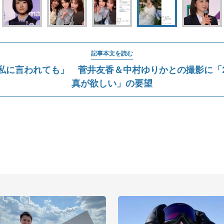
記事本文を読む
私に言われても」 菅井友香＆中村ゆりかとの撮影に「
真が欲しい」の要望