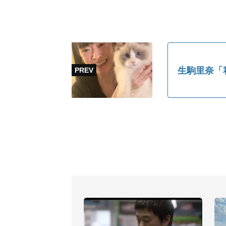
生駒里奈「