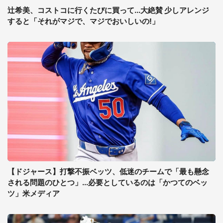
辻希美、コストコに行くたびに買って...大絶賛 少しアレンジ
すると「それがマジで、マジでおいしいの!」
【ドジャース】打撃不振ベッツ、低迷のチームで「最も懸念
される問題のひとつ」...必要としているのは「かつてのベッ
ツ」米メディア