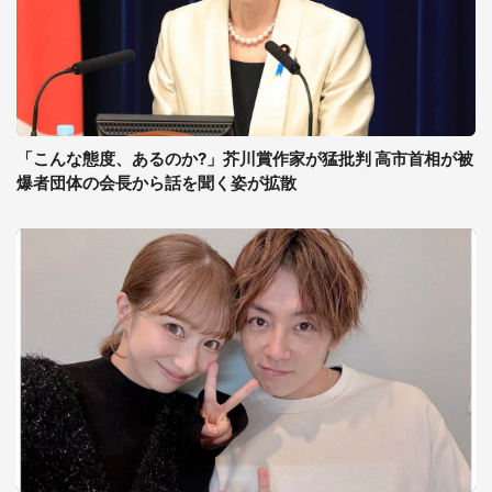
「こんな態度、あるのか?」芥川賞作家が猛批判 高市首相が被
爆者団体の会長から話を聞く姿が拡散