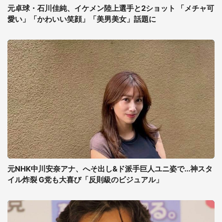
元卓球・石川佳純、イケメン陸上選手と2ショット 「メチャ可
愛い」「かわいい笑顔」「美男美女」話題に
元NHK中川安奈アナ、へそ出し&ド派手巨人ユニ姿で...神スタ
イル炸裂 G党も大喜び「反則級のビジュアル」