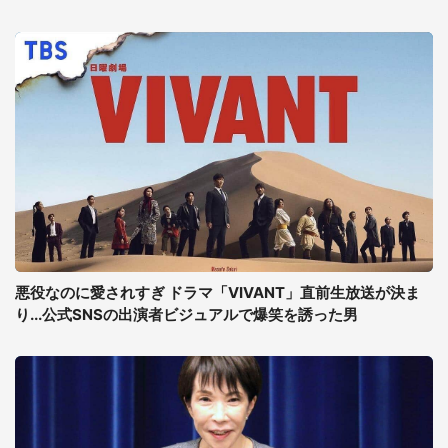
悪役なのに愛されすぎ ドラマ「VIVANT」直前生放送が決ま
り...公式SNSの出演者ビジュアルで爆笑を誘った男