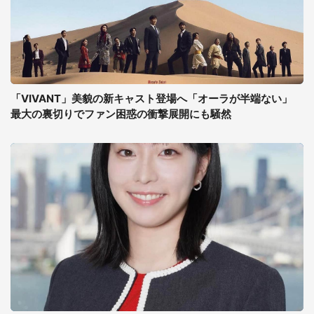
「VIVANT」美貌の新キャスト登場へ「オーラが半端ない」
最大の裏切りでファン困惑の衝撃展開にも騒然