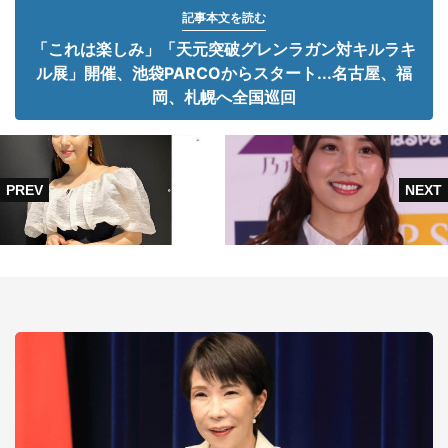
記事本文を読む
「これは楽しみ」「天元突破グレンラガン対キルラキ
ル展」開催、池袋PARCOからスタート...名古屋、福
岡、札幌へ全国巡回