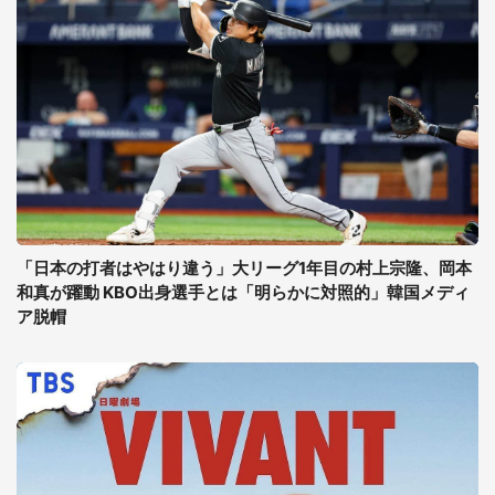
「日本の打者はやはり違う」大リーグ1年目の村上宗隆、岡本
和真が躍動 KBO出身選手とは「明らかに対照的」韓国メディ
ア脱帽