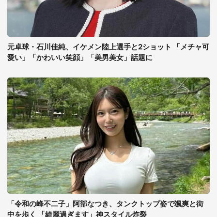
元卓球・石川佳純、イケメン陸上選手と2ショット 「メチャ可
愛い」「かわいい笑顔」「美男美女」話題に
「令和の峰不二子」阿部なつき、タンクトップ姿で颯爽と街
中を歩く 「綺麗過ぎます」神スタイル炸裂