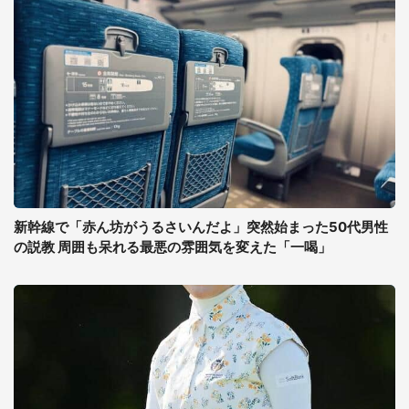
新幹線で「赤ん坊がうるさいんだよ」突然始まった50代男性
の説教 周囲も呆れる最悪の雰囲気を変えた「一喝」