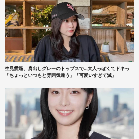
生見愛瑠、肩出しグレーのトップスで...大人っぽくてドキっ
「ちょっといつもと雰囲気違う」「可愛いすぎて滅」