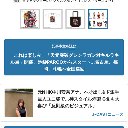
各キャラクターのアクリルスタンド（プレスリリースより）
4/4
記事本文を読む
「これは楽しみ」「天元突破グレンラガン対キルラキ
ル展」開催、池袋PARCOからスタート...名古屋、福
岡、札幌へ全国巡回
元NHK中川安奈アナ、へそ出し&ド派手
巨人ユニ姿で...神スタイル炸裂 G党も大
喜び「反則級のビジュアル」
J-CASTニュース