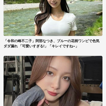
「令和の峰不二子」阿部なつき、ブルーの花柄ワンピで色気
ダダ漏れ 「可愛いすぎる!」「キレイですね~」