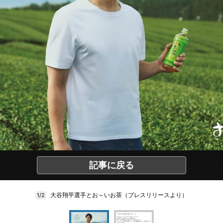
記事に戻る
大谷翔平選手とお～いお茶（プレスリリースより）
1/2