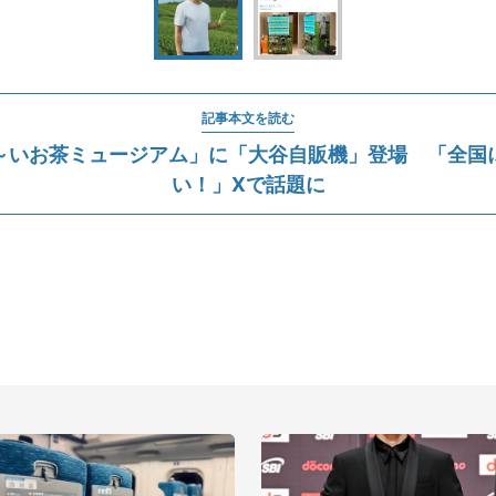
記事本文を読む
～いお茶ミュージアム」に「大谷自販機」登場 「全国
い！」Xで話題に