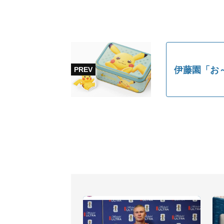
伊藤園「お