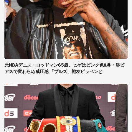
元NBAデニス・ロッドマン65歳、ヒゲはピンク色&鼻・唇ピ
アスで変わらぬ威圧感 「ブルズ」戦友ピッペンと