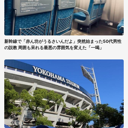
新幹線で「赤ん坊がうるさいんだよ」突然始まった50代男性
の説教 周囲も呆れる最悪の雰囲気を変えた「一喝」