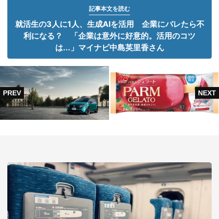
記事本文を読む
就活生の3人に1人、生成AIを活用 企業にバレたら不
利になる？ 「企業は意外に好意的。活用のコツ
は...」マイナビ中島英里香さん