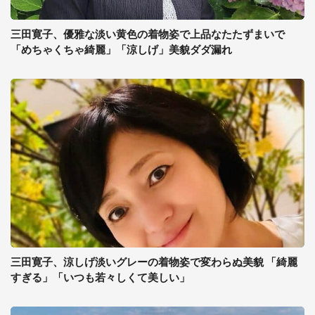
三田寛子、優雅な淡い黄色の着物姿で上品なたたずまいで
「めちゃくちゃ綺麗」「涼しげ」美貌ダダ漏れ
三田寛子、涼しげ淡いグレーの着物姿で変わらぬ美貌 「綺麗
すぎる」「いつも若々しくて美しい」