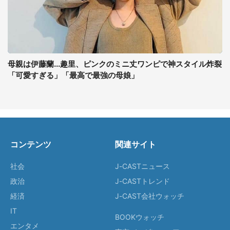
母親は伊藤蘭...趣里、ピンクのミニ丈ワンピで神スタイル炸裂
「可愛すぎる」「最高で最強の母娘」
コンテンツ
関連サイト
社会
J-CASTニュース
政治
J-CASTトレンド
経済
J-CAST会社ウォッチ
IT
BOOKウォッチ
エンタメ