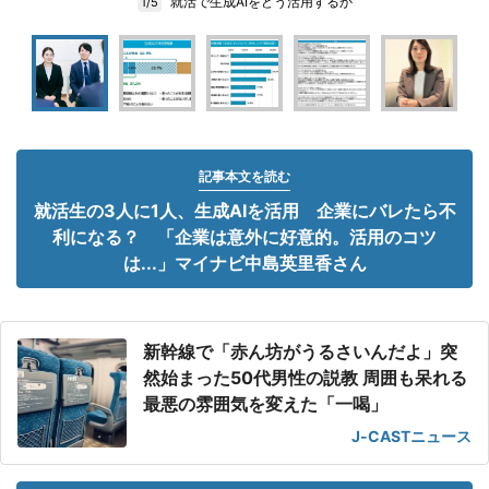
就活で生成AIをどう活用するか
1/5
記事本文を読む
就活生の3人に1人、生成AIを活用 企業にバレたら不
利になる？ 「企業は意外に好意的。活用のコツ
は...」マイナビ中島英里香さん
新幹線で「赤ん坊がうるさいんだよ」突
然始まった50代男性の説教 周囲も呆れる
最悪の雰囲気を変えた「一喝」
J-CASTニュース