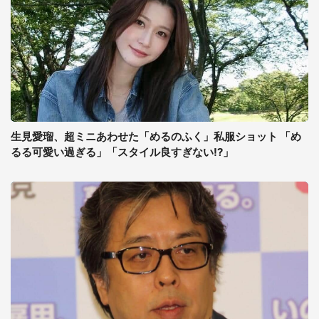
生見愛瑠、超ミニあわせた「めるのふく」私服ショット 「め
るる可愛い過ぎる」「スタイル良すぎない!?」