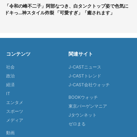
「令和の峰不二子」阿部なつき、白タンクトップ姿で色気に
ドキっ...神スタイル炸裂 「可愛すぎ」「癒されます」
コンテンツ
関連サイト
社会
J-CASTニュース
政治
J-CASTトレンド
経済
J-CAST会社ウォッチ
IT
BOOKウォッチ
エンタメ
東京バーゲンマニア
スポーツ
Jタウンネット
メディア
ゼロまる
動画