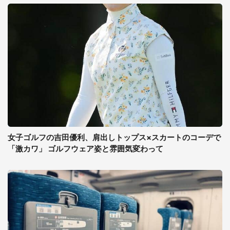
女子ゴルフの吉田優利、肩出しトップス×スカートのコーデで
「激カワ」 ゴルフウェア姿と雰囲気変わって