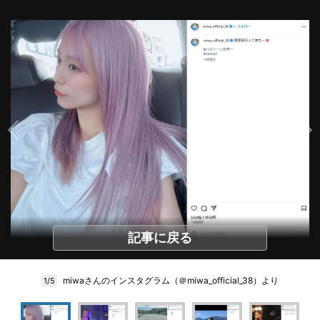
記事に戻る
miwaさんのインスタグラム（＠miwa_official_38）より
1/5