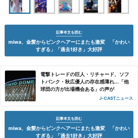
記事本文を読む
miwa、金髪からピンクヘアーにまたも激変 「かわい
すぎる」「過去1好き」大好評
電撃トレードの巨人・リチャード、ソフ
トバンク・秋広優人の存在感薄れ...「他
球団の方が出場機会ある」の声が
J-CASTニュース
記事本文を読む
miwa、金髪からピンクヘアーにまたも激変 「かわい
すぎる」「過去1好き」大好評