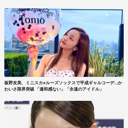
板野友美、ミニスカ×ルーズソックスで平成ギャルコーデ...か
わいさ限界突破 「違和感ない」「永遠のアイドル」