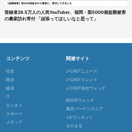
登録者28.5万人の人気YouTuber、福岡・梨5000個盗難被害
の農家訪れ寄付 「頑張ってほしいなと思って」
コンテンツ
関連サイト
社会
J-CASTニュース
政治
J-CASTトレンド
経済
J-CAST会社ウォッチ
IT
BOOKウォッチ
エンタメ
東京バーゲンマニア
スポーツ
Jタウンネット
メディア
ゼロまる