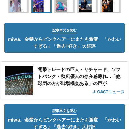
記事本文を読む
miwa、金髪からピンクヘアーにまたも激変 「かわい
すぎる」「過去1好き」大好評
電撃トレードの巨人・リチャード、ソフ
トバンク・秋広優人の存在感薄れ...「他
球団の方が出場機会ある」の声が
J-CASTニュース
記事本文を読む
miwa、金髪からピンクヘアーにまたも激変 「かわい
すぎる」「過去1好き」大好評