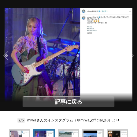
記事に戻る
miwaさんのインスタグラム（＠miwa_official_38）より
2/5