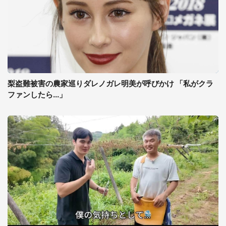
梨盗難被害の農家巡りダレノガレ明美が呼びかけ 「私がクラ
ファンしたら...」