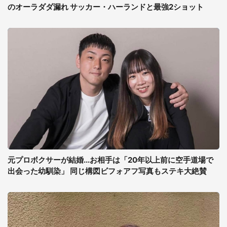
のオーラダダ漏れ サッカー・ハーランドと最強2ショット
元プロボクサーが結婚...お相手は「20年以上前に空手道場で
出会った幼馴染」 同じ構図ビフォアフ写真もステキ大絶賛