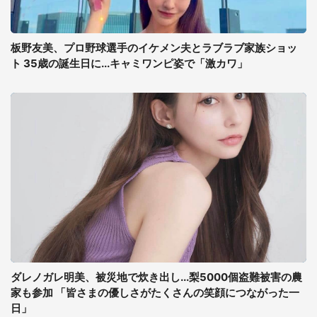
板野友美、プロ野球選手のイケメン夫とラブラブ家族ショッ
ト 35歳の誕生日に...キャミワンピ姿で「激カワ」
ダレノガレ明美、被災地で炊き出し...梨5000個盗難被害の農
家も参加 「皆さまの優しさがたくさんの笑顔につながった一
日」