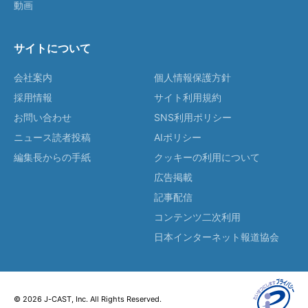
動画
サイトについて
会社案内
個人情報保護方針
採用情報
サイト利用規約
お問い合わせ
SNS利用ポリシー
ニュース読者投稿
AIポリシー
編集長からの手紙
クッキーの利用について
広告掲載
記事配信
コンテンツ二次利用
日本インターネット報道協会
© 2026 J-CAST, Inc. All Rights Reserved.