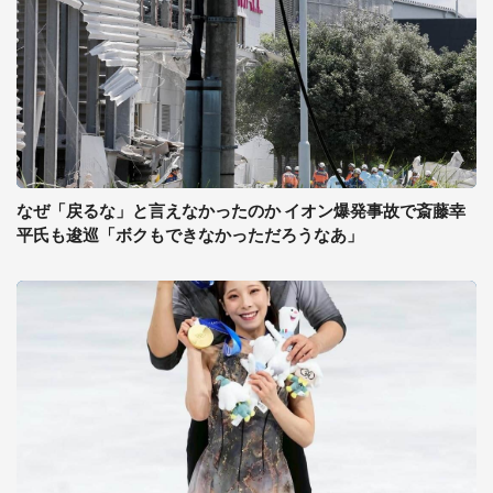
なぜ「戻るな」と言えなかったのか イオン爆発事故で斎藤幸
平氏も逡巡「ボクもできなかっただろうなあ」