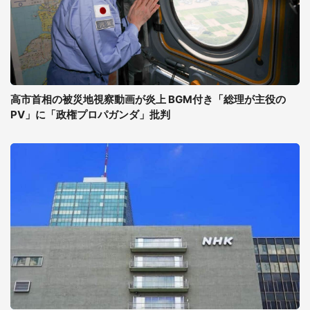
高市首相の被災地視察動画が炎上 BGM付き「総理が主役の
PV」に「政権プロパガンダ」批判