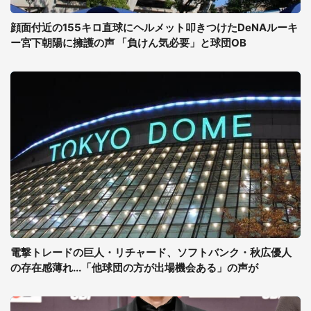
顔面付近の155キロ直球にヘルメット叩きつけたDeNAルーキ
ー宮下朝陽に擁護の声 「負けん気必要」と球団OB
電撃トレードの巨人・リチャード、ソフトバンク・秋広優人
の存在感薄れ...「他球団の方が出場機会ある」の声が