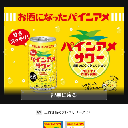
記事に戻る
三菱食品のプレスリリースより
1/2