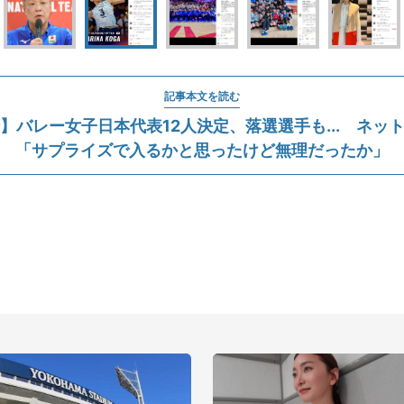
記事本文を読む
】バレー女子日本代表12人決定、落選選手も... ネッ
「サプライズで入るかと思ったけど無理だったか」