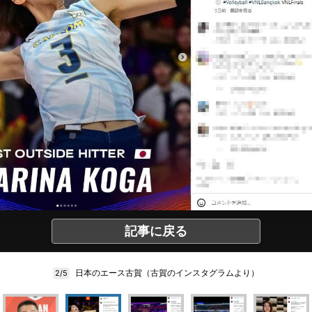
記事に戻る
日本のエース古賀（古賀のインスタグラムより）
2/5