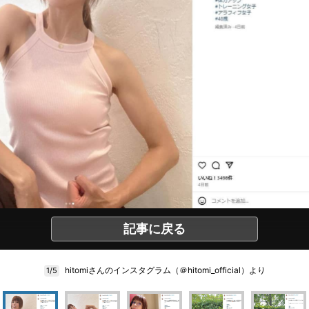
記事に戻る
hitomiさんのインスタグラム（＠hitomi_official）より
1/5