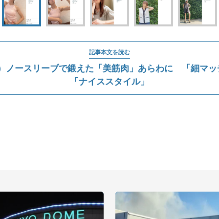
記事本文を読む
（48）ノースリーブで鍛えた「美筋肉」あらわに 「細マ
「ナイススタイル」