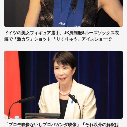
ドイツの美女フィギュア選手、JK風制服&ルーズソックス衣
装で「激カワ」ショット 「りくりゅう」アイスショーで
「プロモ映像ないしプロパガンダ映像」「それ以外の解釈は