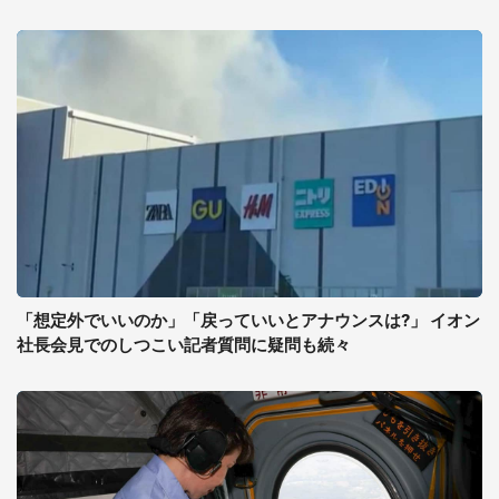
「想定外でいいのか」「戻っていいとアナウンスは?」 イオン
社長会見でのしつこい記者質問に疑問も続々