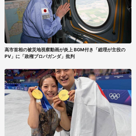
高市首相の被災地視察動画が炎上 BGM付き「総理が主役の
PV」に「政権プロパガンダ」批判