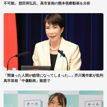
不可能」 想田和弘氏、高市首相の熊本視察動画を分析
「間違った人間が総理になってしまった...」芥川賞作家が批判
高市首相「中傷動画」疑惑で