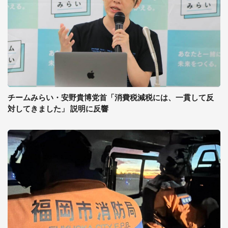
チームみらい・安野貴博党首「消費税減税には、一貫して反
対してきました」 説明に反響