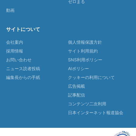
ゼロまる
動画
サイトについて
会社案内
個人情報保護方針
採用情報
サイト利用規約
お問い合わせ
SNS利用ポリシー
ニュース読者投稿
AIポリシー
編集長からの手紙
クッキーの利用について
広告掲載
記事配信
コンテンツ二次利用
日本インターネット報道協会