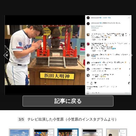
記事に戻る
テレビ出演した小笠原（小笠原のインスタグラムより）
3/5