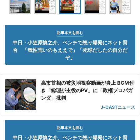
記事本文を読む
中日・小笠原慎之介、ベンチで怒り爆発にネット賛
否 「気性荒いのもええで」「死球だしたの自分だ
ぞ」
高市首相の被災地視察動画が炎上 BGM付
き「総理が主役のPV」に「政権プロパガ
ンダ」批判
J-CASTニュース
記事本文を読む
中日・小笠原慎之介、ベンチで怒り爆発にネット賛