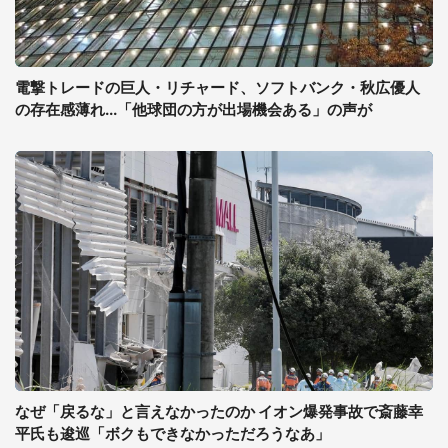
電撃トレードの巨人・リチャード、ソフトバンク・秋広優人
の存在感薄れ...「他球団の方が出場機会ある」の声が
なぜ「戻るな」と言えなかったのか イオン爆発事故で斎藤幸
平氏も逡巡「ボクもできなかっただろうなあ」