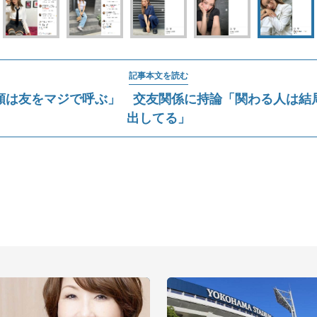
記事本文を読む
類は友をマジで呼ぶ」 交友関係に持論「関わる人は結
出してる」