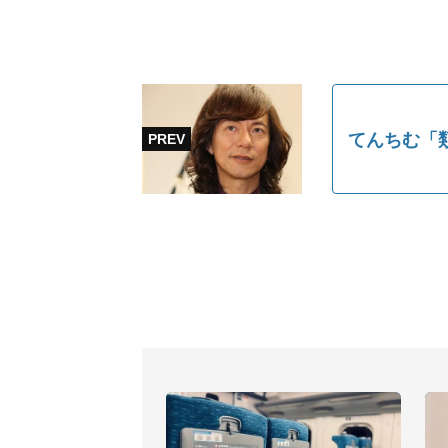
てんちむ「