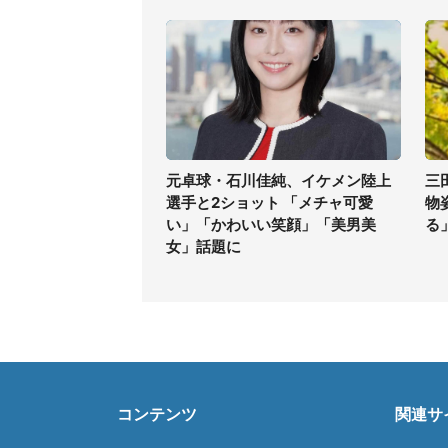
元卓球・石川佳純、イケメン陸上
三
選手と2ショット 「メチャ可愛
物
い」「かわいい笑顔」「美男美
る
女」話題に
コンテンツ
関連サ