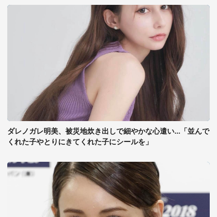
ダレノガレ明美、被災地炊き出しで細やかな心遣い...「並んで
くれた子やとりにきてくれた子にシールを」