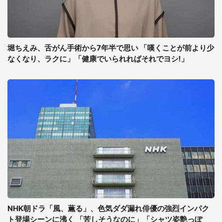
堀ちえみ、舌がん手術から7年半で思い 「嘆くことが前より少
なくなり、ラクに」「健康でいられればそれでヨシ!」
NHK朝ドラ「風、薫る」、色気ダダ漏れ俳優の強烈インパク
ト登場シーンに沸く 「苦しそうなのに」「シャツ姿艶っぽ