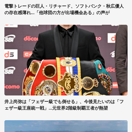
電撃トレードの巨人・リチャード、ソフトバンク・秋広優人
の存在感薄れ...「他球団の方が出場機会ある」の声が
井上尚弥は「フェザー級でも倒せる」、今後見たいのは「フ
ェザー級王座統一戦」...元世界2階級制覇王者が熱望