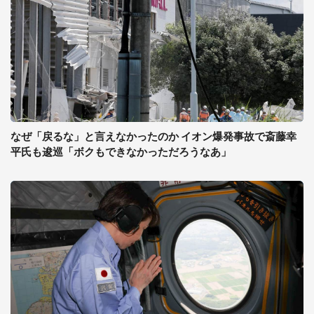
なぜ「戻るな」と言えなかったのか イオン爆発事故で斎藤幸
平氏も逡巡「ボクもできなかっただろうなあ」