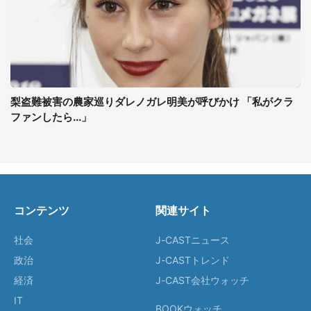
梨盗難被害の農家巡りダレノガレ明美が呼びかけ 「私がクラ
ファンしたら...」
コンテンツ
関連サイト
社会
J-CASTニュース
政治
J-CASTトレンド
経済
J-CAST会社ウォッチ
IT
BOOKウォッチ