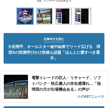
ドジャース公式Xより
1/4
記事本文を読む
大谷翔平、オールスター途中結果でリード広げる 球
団Xの投票呼びかけ投稿も話題「ほんとに愛すべき選
手」
電撃トレードの巨人・リチャード、ソフ
トバンク・秋広優人の存在感薄れ...「他
球団の方が出場機会ある」の声が
J-CASTニュース