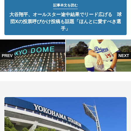
記事本文を読む
大谷翔平、オールスター途中結果でリード広げる 球
団Xの投票呼びかけ投稿も話題「ほんとに愛すべき選
手」