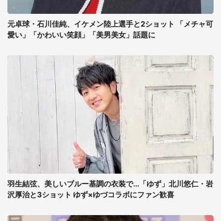
元卓球・石川佳純、イケメン陸上選手と2ショット 「メチャ可
愛い」「かわいい笑顔」「美男美女」話題に
羽生結弦、美しいブルー基調の衣装で...「ゆず」北川悠仁・岩
沢厚治と3ショット ゆず×ゆづコラボにファン歓喜