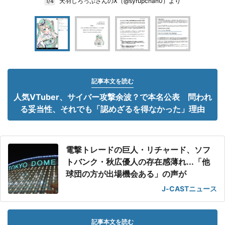
天羽しろっぷさんのX（@syrupchan0）より
1/4
記事本文を読む
人気VTuber、サイバー攻撃余波？で本名公表 問われ
る妥当性、それでも「認めざるを得なかった」理由
電撃トレードの巨人・リチャード、ソフ
トバンク・秋広優人の存在感薄れ...「他
球団の方が出場機会ある」の声が
J-CASTニュース
記事本文を読む