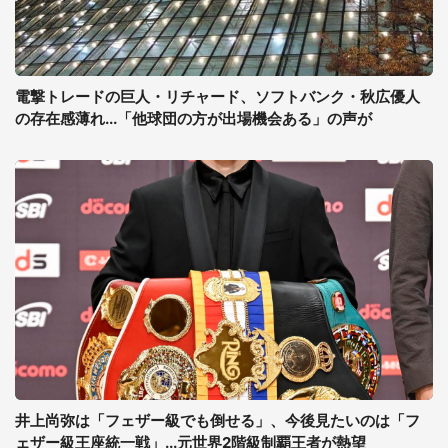
電撃トレードの巨人・リチャード、ソフトバンク・秋広優人
の存在感薄れ...「他球団の方が出場機会ある」の声が
井上尚弥は「フェザー級でも倒せる」、今後見たいのは「フ
ェザー級王座統一戦」...元世界2階級制覇王者が熱望