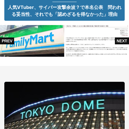
人気VTuber、サイバー攻撃余波？で本名公表 問われ
る妥当性、それでも「認めざるを得なかった」理由