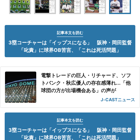
記事本文を読む
3塁コーチャーは「イップスになる」 阪神・岡田監督
「叱責」に球界OB苦言、「これは死活問題」
電撃トレードの巨人・リチャード、ソフ
トバンク・秋広優人の存在感薄れ...「他
球団の方が出場機会ある」の声が
J-CASTニュース
記事本文を読む
3塁コーチャーは「イップスになる」 阪神・岡田監督
「叱責」に球界OB苦言、「これは死活問題」