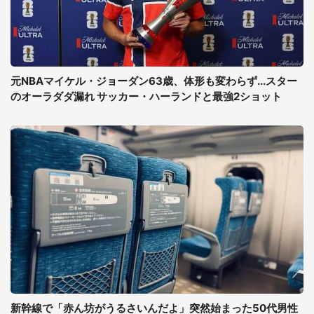
元NBAマイケル・ジョーダン63歳、体形も変わらず...スター
のオーラダダ漏れ サッカー・ハーランドと最強2ショット
新幹線で「赤ん坊がうるさいんだよ」突然始まった50代男性