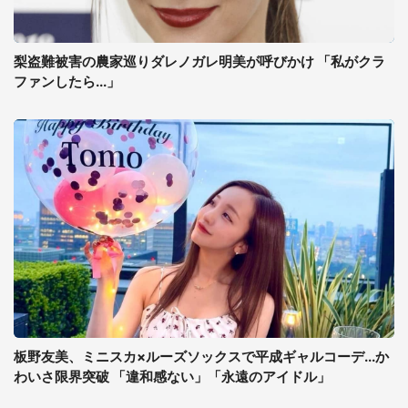
梨盗難被害の農家巡りダレノガレ明美が呼びかけ 「私がクラ
ファンしたら...」
板野友美、ミニスカ×ルーズソックスで平成ギャルコーデ...か
わいさ限界突破 「違和感ない」「永遠のアイドル」