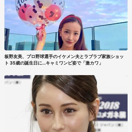
板野友美、プロ野球選手のイケメン夫とラブラブ家族ショッ
ト 35歳の誕生日に...キャミワンピ姿で「激カワ」