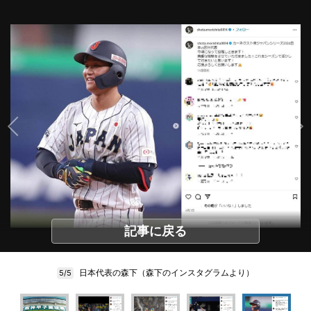
記事に戻る
日本代表の森下（森下のインスタグラムより）
5/5