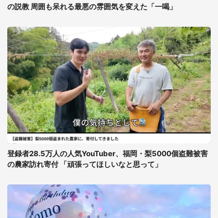
の説教 周囲も呆れる最悪の雰囲気を変えた「一喝」
登録者28.5万人の人気YouTuber、福岡・梨5000個盗難被害
の農家訪れ寄付 「頑張ってほしいなと思って」