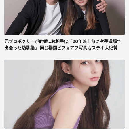
元プロボクサーが結婚...お相手は「20年以上前に空手道場で
出会った幼馴染」 同じ構図ビフォアフ写真もステキ大絶賛