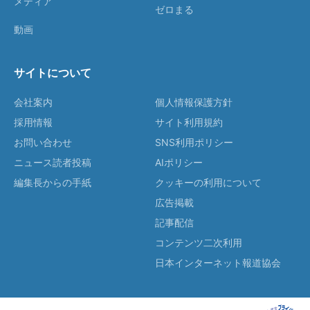
メディア
ゼロまる
動画
サイトについて
会社案内
個人情報保護方針
採用情報
サイト利用規約
お問い合わせ
SNS利用ポリシー
ニュース読者投稿
AIポリシー
編集長からの手紙
クッキーの利用について
広告掲載
記事配信
コンテンツ二次利用
日本インターネット報道協会