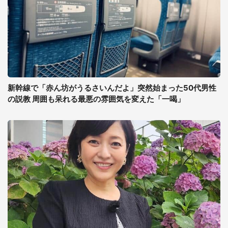
新幹線で「赤ん坊がうるさいんだよ」突然始まった50代男性
の説教 周囲も呆れる最悪の雰囲気を変えた「一喝」