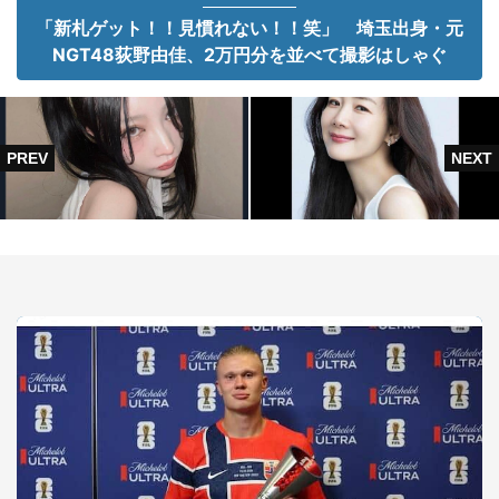
「新札ゲット！！見慣れない！！笑」 埼玉出身・元
NGT48荻野由佳、2万円分を並べて撮影はしゃぐ