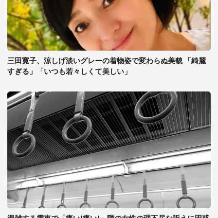
三田寛子、涼しげ淡いグレーの着物姿で変わらぬ美貌 「綺麗
すぎる」「いつも若々しくて美しい」